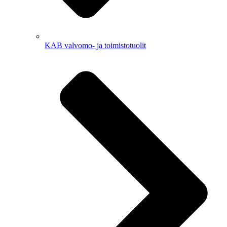
KAB valvomo- ja toimistotuolit