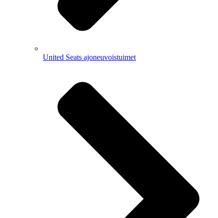
United Seats ajoneuvoistuimet