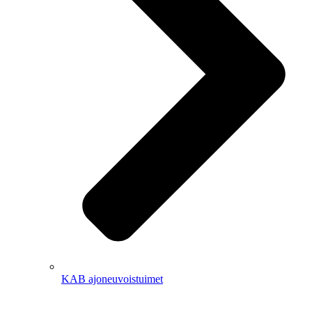
KAB ajoneuvoistuimet