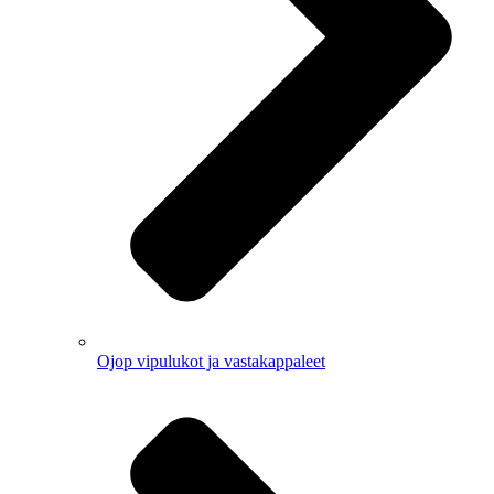
Ojop vipulukot ja vastakappaleet