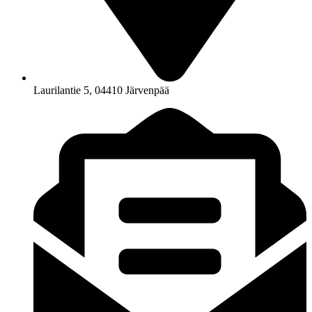
Laurilantie 5, 04410 Järvenpää