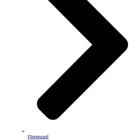
Fleetguard