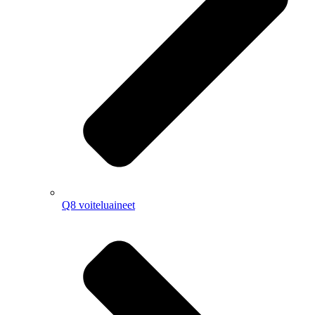
Q8 voiteluaineet