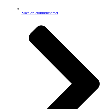
Mikalor letkunkiristimet