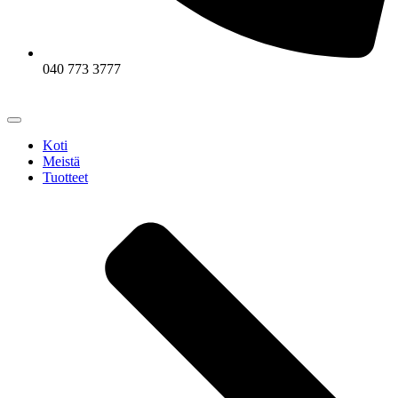
040 773 3777
Koti
Meistä
Tuotteet