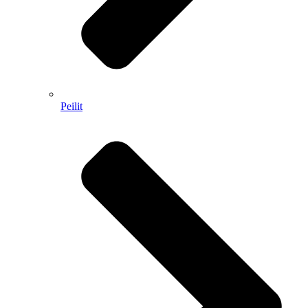
Peilit