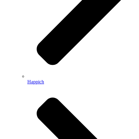
Happich