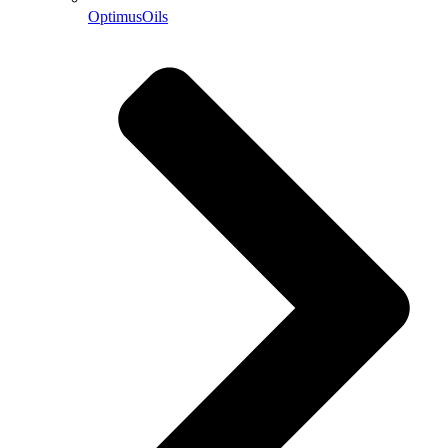
OptimusOils