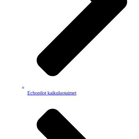
Echopilot kaikuluotaimet