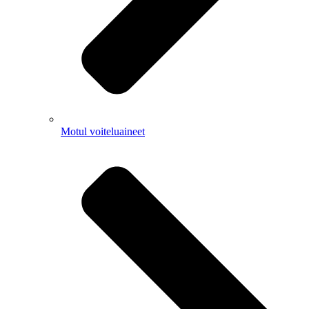
Motul voiteluaineet