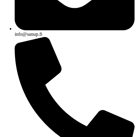
info@sanup.fi