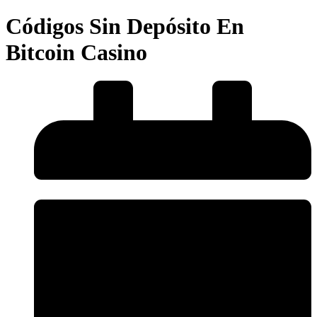
Códigos Sin Depósito En
Bitcoin Casino