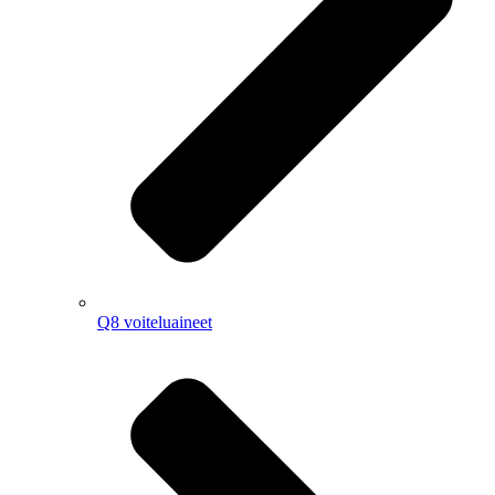
Q8 voiteluaineet