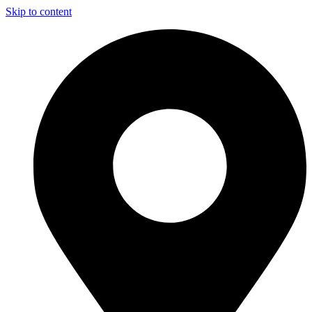
Skip to content