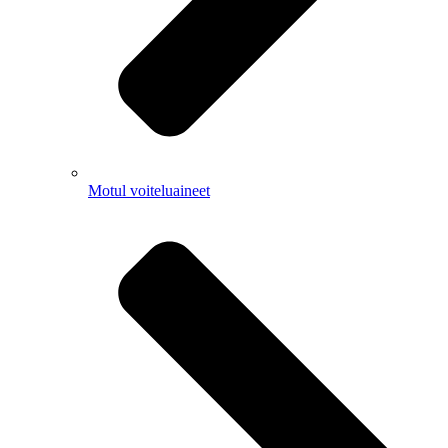
Motul voiteluaineet