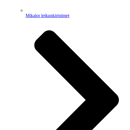
Mikalor letkunkiristimet