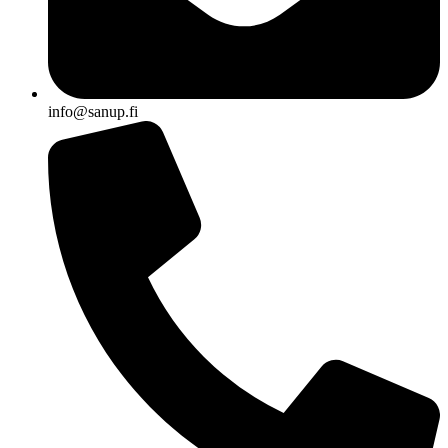
info@sanup.fi