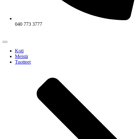
040 773 3777
Koti
Meistä
Tuotteet