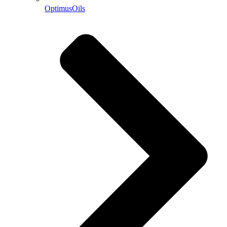
OptimusOils