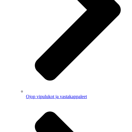
Ojop vipulukot ja vastakappaleet