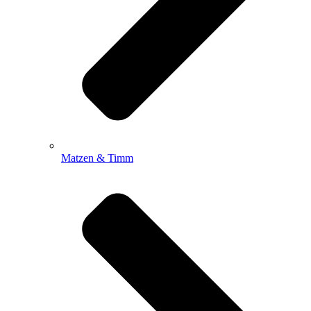
Matzen & Timm