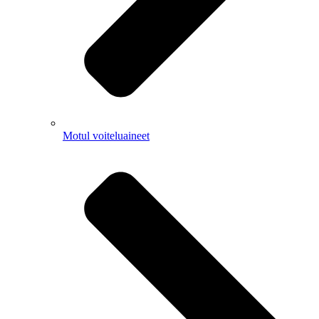
Motul voiteluaineet