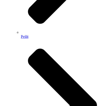
Peilit