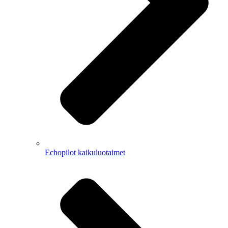
Echopilot kaikuluotaimet