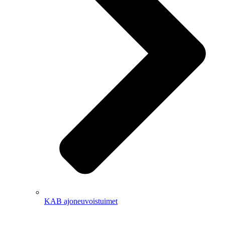
KAB ajoneuvoistuimet