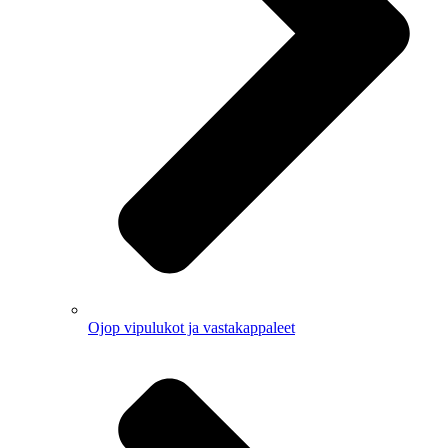
Ojop vipulukot ja vastakappaleet