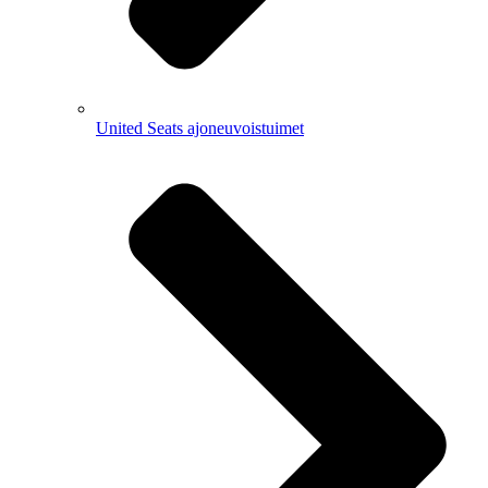
United Seats ajoneuvoistuimet