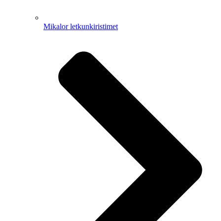
Mikalor letkunkiristimet