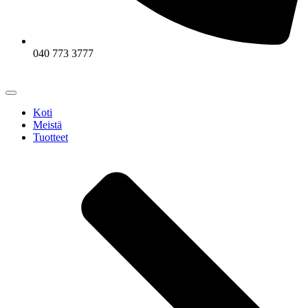
040 773 3777
Koti
Meistä
Tuotteet