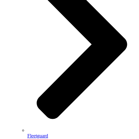
Fleetguard