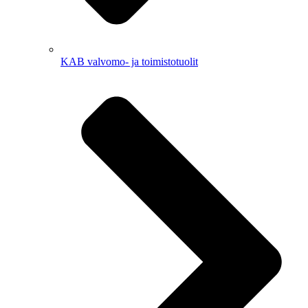
KAB valvomo- ja toimistotuolit