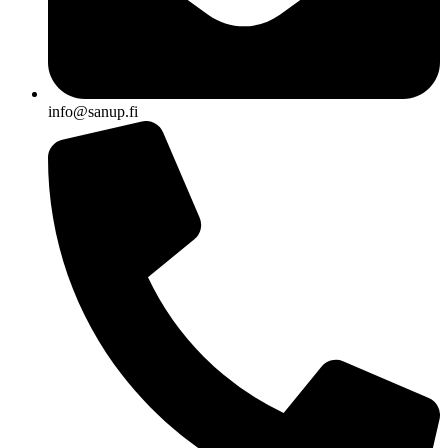
info@sanup.fi