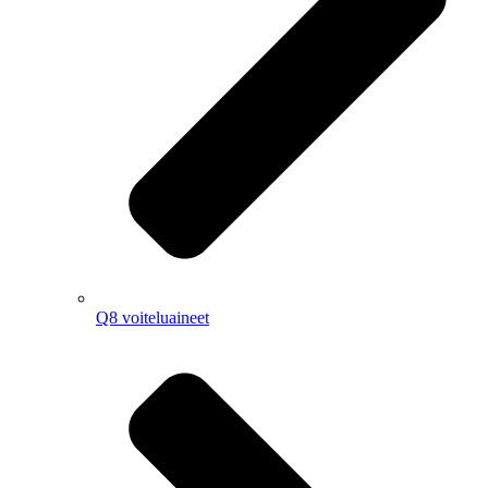
Q8 voiteluaineet