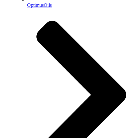
OptimusOils