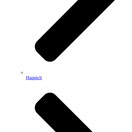
Happich