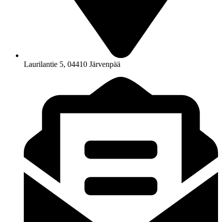
Laurilantie 5, 04410 Järvenpää