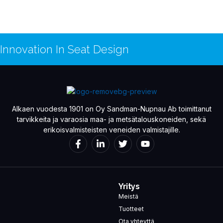
Innovation In Seat Design
Alkaen vuodesta 1901 on Oy Sandman-Nupnau Ab toimittanut
tarvikkeita ja varaosia maa- ja metsätalouskoneiden, sekä
erikoisvalmisteisten veneiden valmistajille.
Yritys
Meistä
Tuotteet
Ota yhteyttä