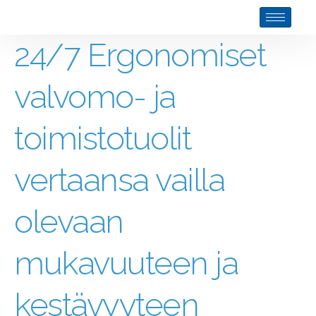
24/7 Ergonomiset
valvomo- ja
toimistotuolit
vertaansa vailla
olevaan
mukavuuteen ja
kestävyyteen