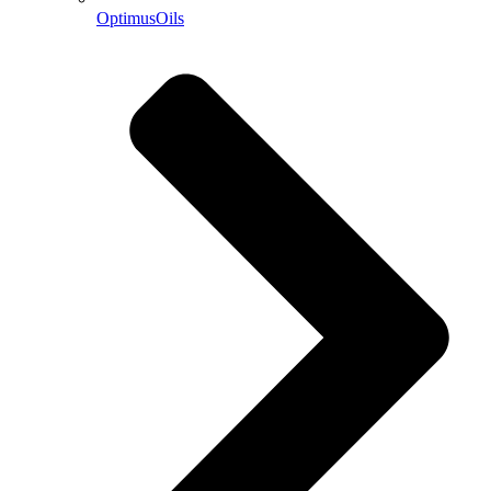
OptimusOils