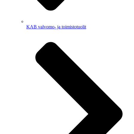
KAB valvomo- ja toimistotuolit