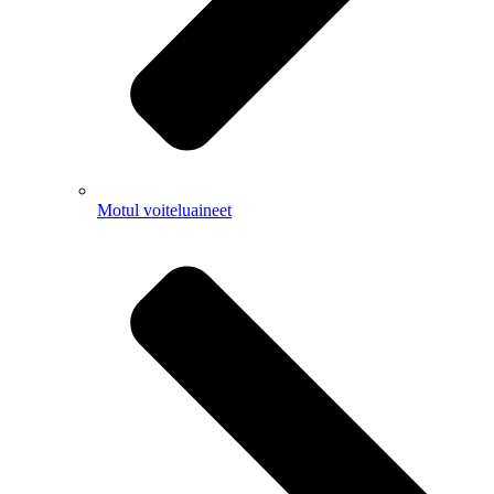
Motul voiteluaineet