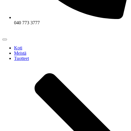
040 773 3777
Koti
Meistä
Tuotteet