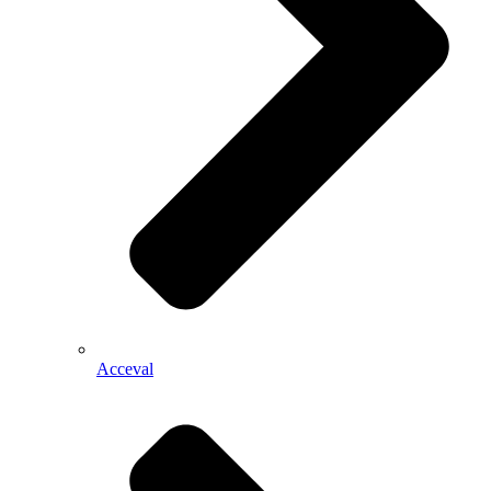
Acceval