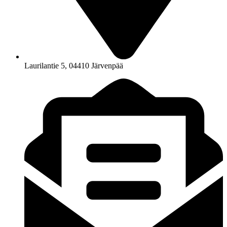
Laurilantie 5, 04410 Järvenpää