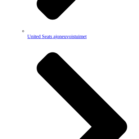
United Seats ajoneuvoistuimet