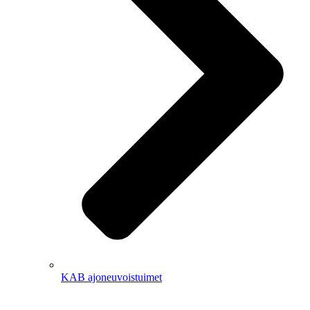
KAB ajoneuvoistuimet