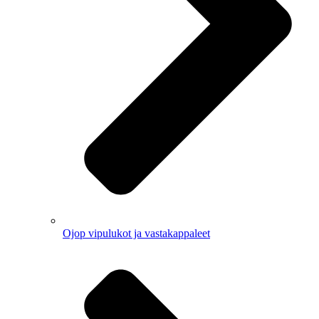
Ojop vipulukot ja vastakappaleet