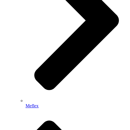
Meflex