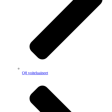
Q8 voiteluaineet