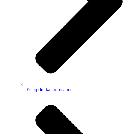
Echopilot kaikuluotaimet