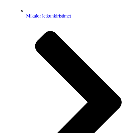
Mikalor letkunkiristimet