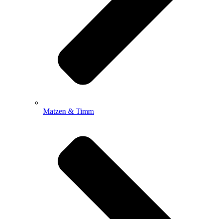
Matzen & Timm