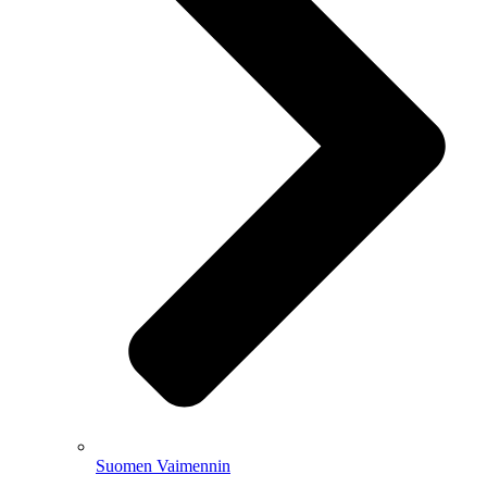
Suomen Vaimennin