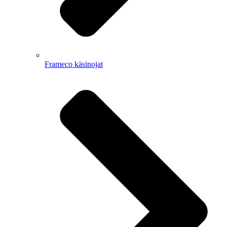
Frameco käsinojat