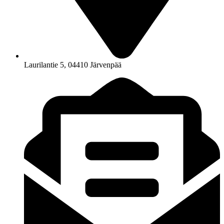
Laurilantie 5, 04410 Järvenpää