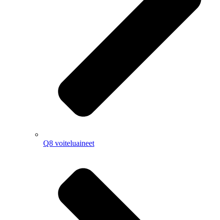
Q8 voiteluaineet