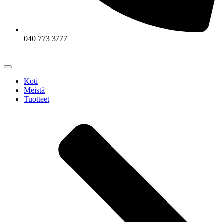
040 773 3777
Koti
Meistä
Tuotteet