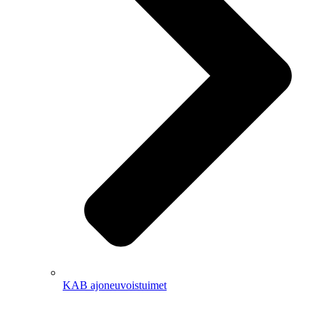
KAB ajoneuvoistuimet