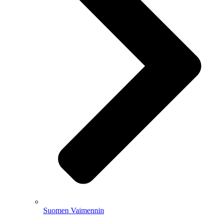
Suomen Vaimennin