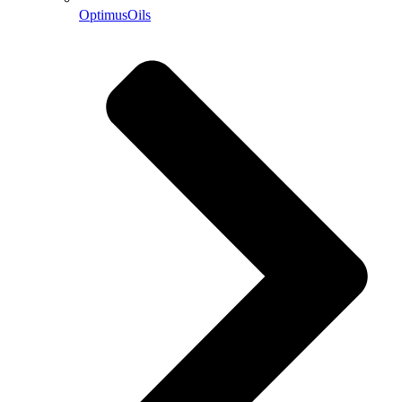
OptimusOils