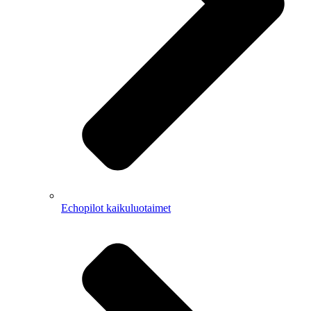
Echopilot kaikuluotaimet