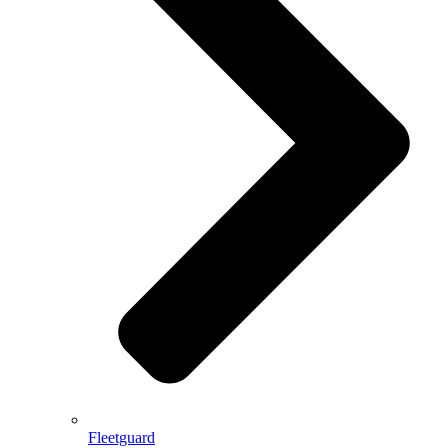
Fleetguard