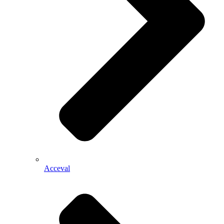
Acceval