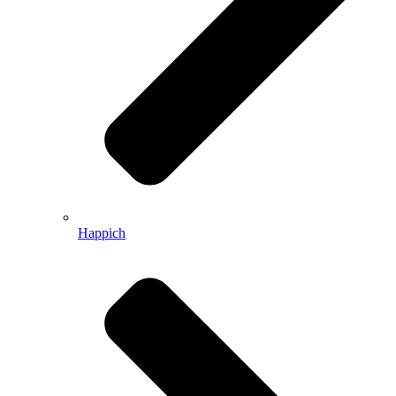
Happich