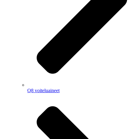
Q8 voiteluaineet