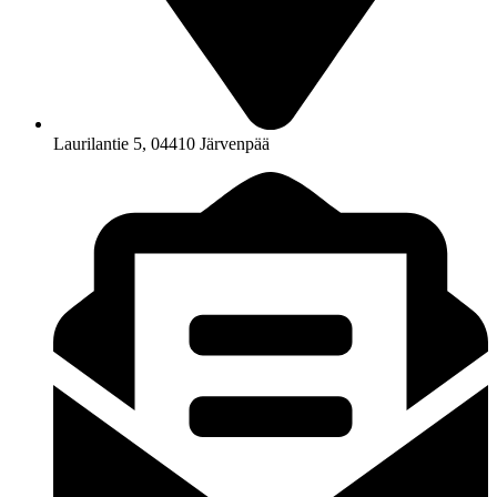
Laurilantie 5, 04410 Järvenpää