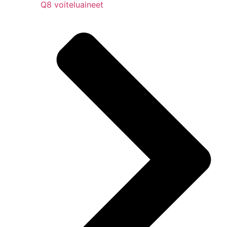
Q8 voiteluaineet