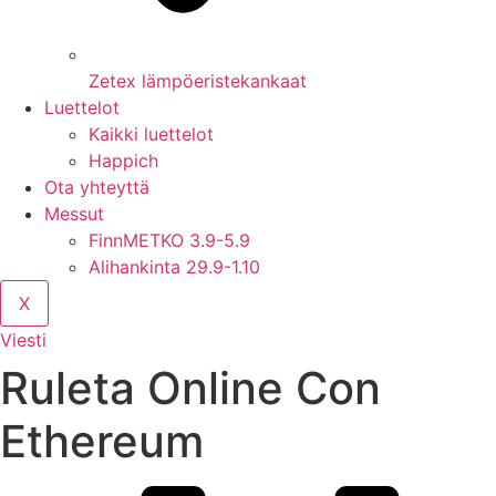
Zetex lämpöeristekankaat
Luettelot
Kaikki luettelot
Happich
Ota yhteyttä
Messut
FinnMETKO 3.9-5.9
Alihankinta 29.9-1.10
X
Viesti
Ruleta Online Con
Ethereum