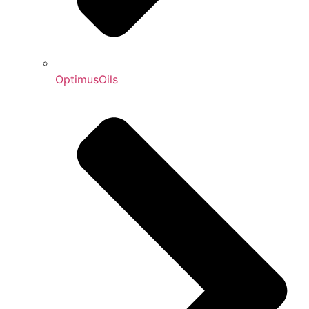
OptimusOils