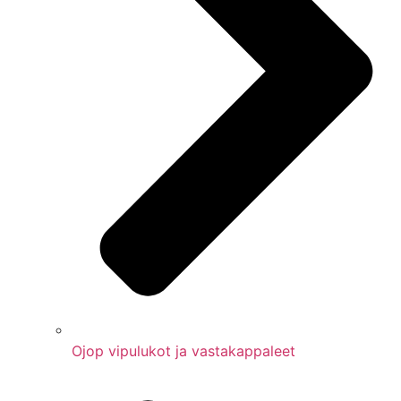
Ojop vipulukot ja vastakappaleet