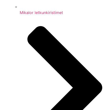
Mikalor letkunkiristimet