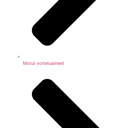
Motul voiteluaineet