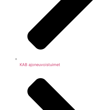
KAB ajoneuvoistuimet