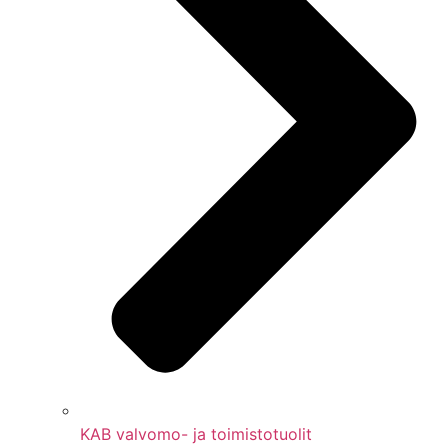
KAB valvomo- ja toimistotuolit