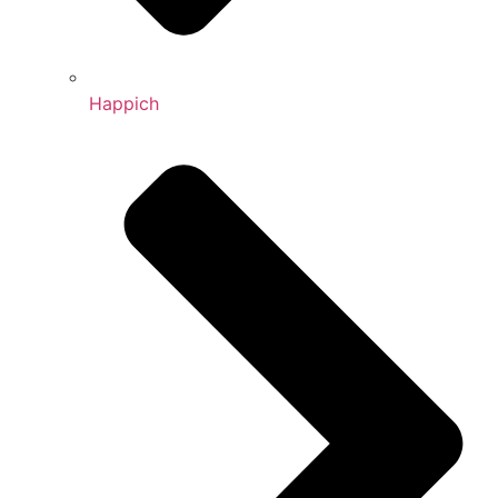
Happich