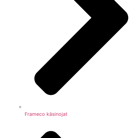
Frameco käsinojat