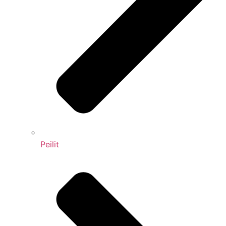
Peilit