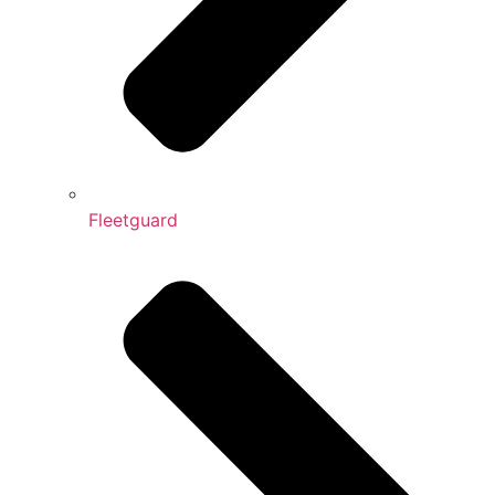
Fleetguard