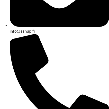
info@sanup.fi