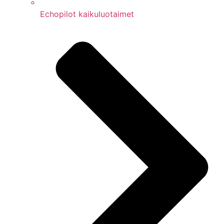
Echopilot kaikuluotaimet