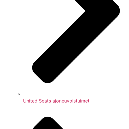
United Seats ajoneuvoistuimet