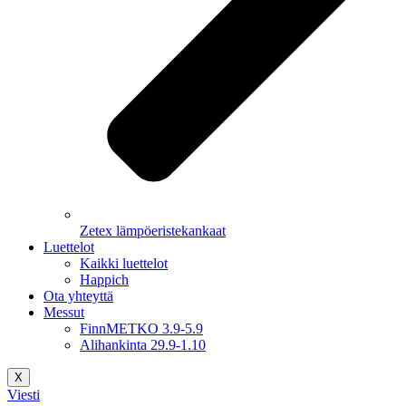
Zetex lämpöeristekankaat
Luettelot
Kaikki luettelot
Happich
Ota yhteyttä
Messut
FinnMETKO 3.9-5.9
Alihankinta 29.9-1.10
X
Viesti