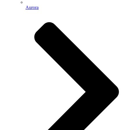
Aurora