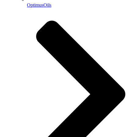
OptimusOils