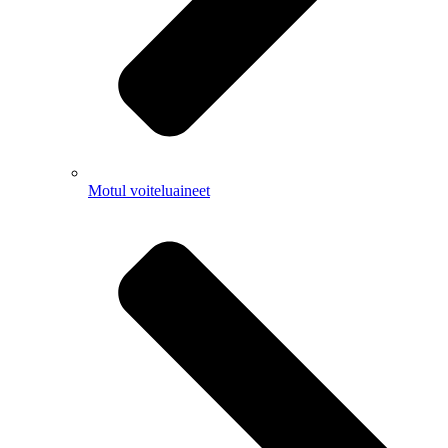
Motul voiteluaineet