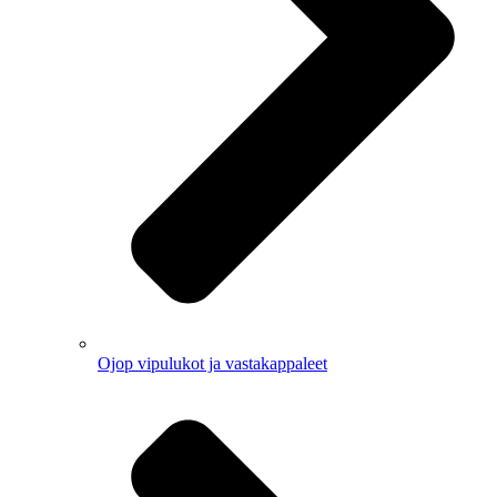
Ojop vipulukot ja vastakappaleet