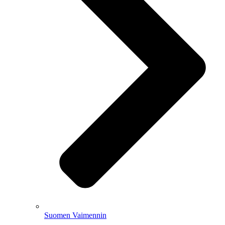
Suomen Vaimennin