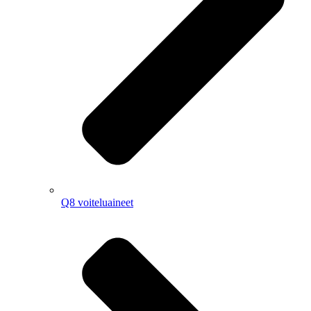
Q8 voiteluaineet