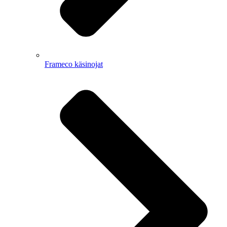
Frameco käsinojat