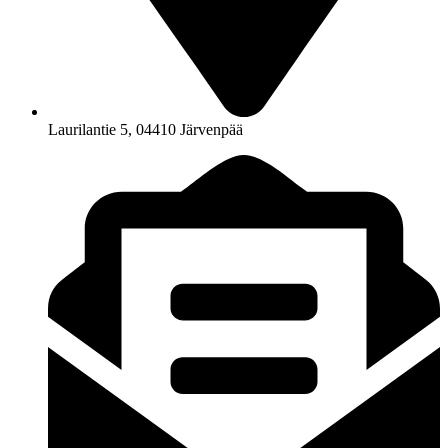
Laurilantie 5, 04410 Järvenpää