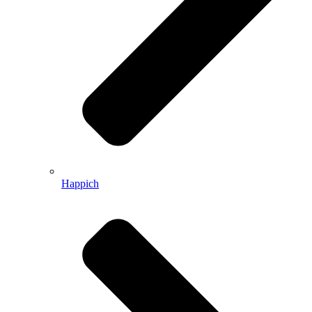
Happich