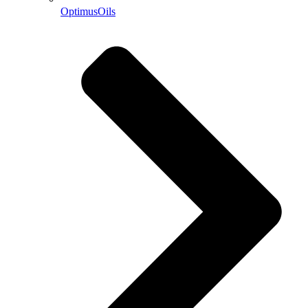
OptimusOils