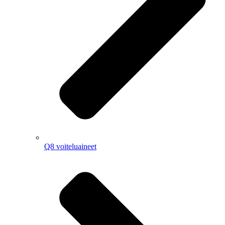
Q8 voiteluaineet