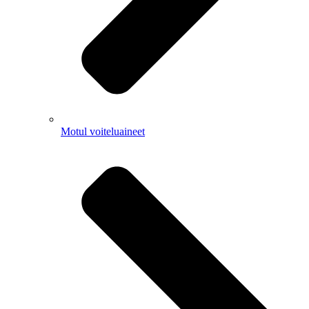
Motul voiteluaineet