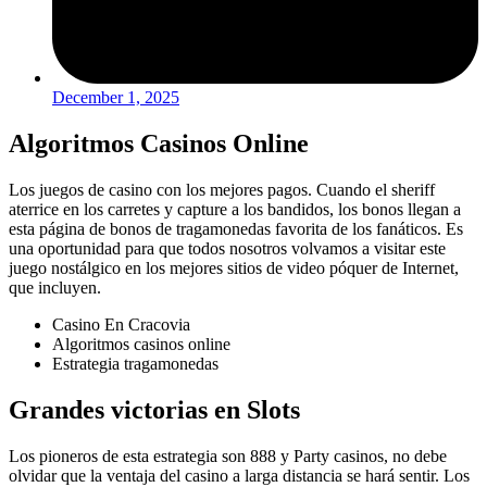
December 1, 2025
Algoritmos Casinos Online
Los juegos de casino con los mejores pagos.
Cuando el sheriff
aterrice en los carretes y capture a los bandidos, los bonos llegan a
esta página de bonos de tragamonedas favorita de los fanáticos.
Es
una oportunidad para que todos nosotros volvamos a visitar este
juego nostálgico en los mejores sitios de video póquer de Internet,
que incluyen.
Casino En Cracovia
Algoritmos casinos online
Estrategia tragamonedas
Grandes victorias en Slots
Los pioneros de esta estrategia son 888 y Party casinos, no debe
olvidar que la ventaja del casino a larga distancia se hará sentir. Los