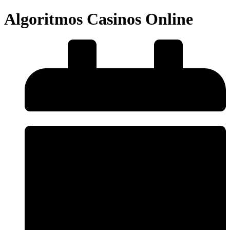
Algoritmos Casinos Online