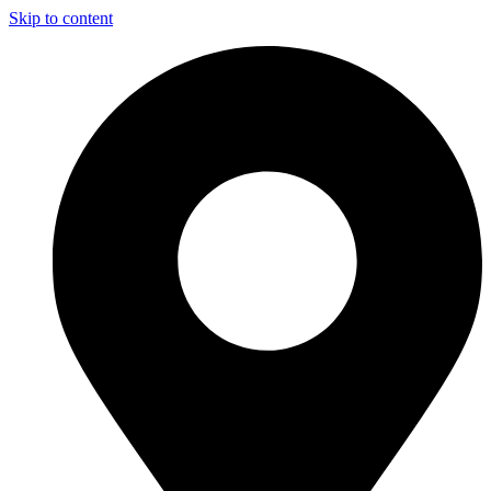
Skip to content