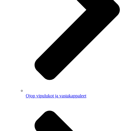
Ojop vipulukot ja vastakappaleet