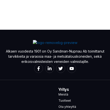
Alkaen vuodesta 1901 on Oy Sandman-Nupnau Ab toimittanut
tarvikkeita ja varaosia maa- ja metsätalouskoneiden, sekä
erikoisvalmisteisten veneiden valmistajille.
Yritys
Meistä
Tuotteet
Ota yhteyttä