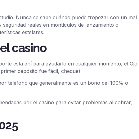
 estudio. Nunca se sabe cuándo puede tropezar con un mal
 y seguridad reales en montículos de lanzamiento o
rísticas estelares.
el casino
orte está ahí para ayudarlo en cualquier momento, el Ojo
 primer depósito fue fácil, cheque).
por teléfono que generalmente es un bono del 100% o
omendadas por el casino para evitar problemas al cobrar,
2025