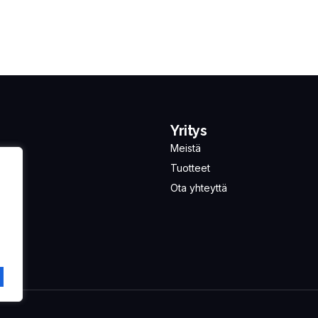
Yritys
Meistä
Tuotteet
Ota yhteyttä