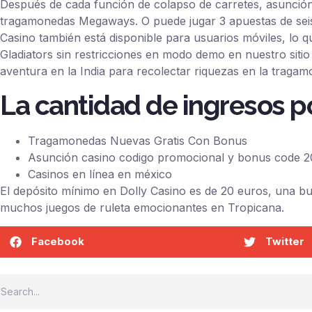
Después de cada función de colapso de carretes, asunción
tragamonedas Megaways. O puede jugar 3 apuestas de seis 
Casino también está disponible para usuarios móviles, lo 
Gladiators sin restricciones en modo demo en nuestro siti
aventura en la India para recolectar riquezas en la trag
La cantidad de ingresos 
Tragamonedas Nuevas Gratis Con Bonus
Asunción casino codigo promocional y bonus code 
Casinos en línea en méxico
El depósito mínimo en Dolly Casino es de 20 euros, una b
muchos juegos de ruleta emocionantes en Tropicana.
Facebook
Twitter