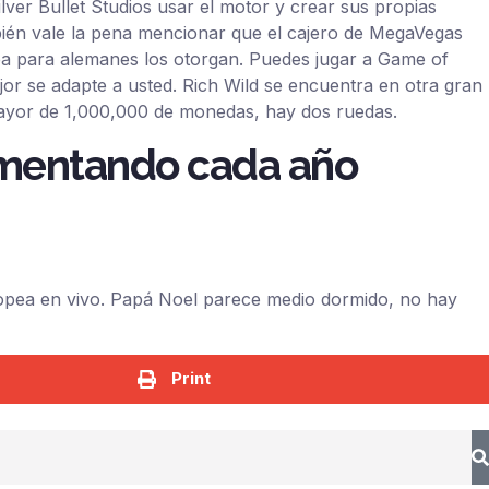
er Bullet Studios usar el motor y crear sus propias
bién vale la pena mencionar que el cajero de MegaVegas
ínea para alemanes los otorgan. Puedes jugar a Game of
jor se adapte a usted. Rich Wild se encuentra en otra gran
mayor de 1,000,000 de monedas, hay dos ruedas.
aumentando cada año
uropea en vivo. Papá Noel parece medio dormido, no hay
Print