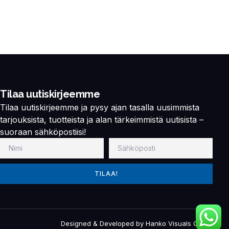
Tilaa uutiskirjeemme
Tilaa uutiskirjeemme ja pysy ajan tasalla uusimmista
tarjouksista, tuotteista ja alan tärkeimmistä uutisista –
suoraan sähköpostiisi!
TILAA!
Designed & Developed by Hanko Visuals Oy Ab