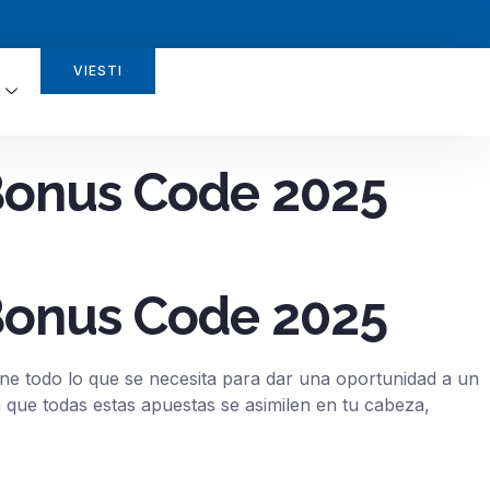
VIESTI
Bonus Code 2025
Bonus Code 2025
ne todo lo que se necesita para dar una oportunidad a un
que todas estas apuestas se asimilen en tu cabeza,