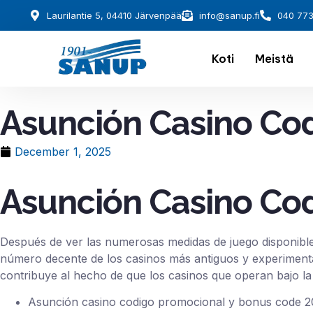
Laurilantie 5, 04410 Järvenpää
info@sanup.fi
040 77
Koti
Meistä
Asunción Casino Co
December 1, 2025
Asunción Casino Co
Después de ver las numerosas medidas de juego disponibles
número decente de los casinos más antiguos y experimenta
contribuye al hecho de que los casinos que operan bajo l
Asunción casino codigo promocional y bonus code 