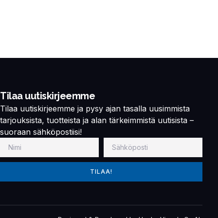
Tilaa uutiskirjeemme
Tilaa uutiskirjeemme ja pysy ajan tasalla uusimmista
tarjouksista, tuotteista ja alan tärkeimmistä uutisista –
suoraan sähköpostiisi!
TILAA!