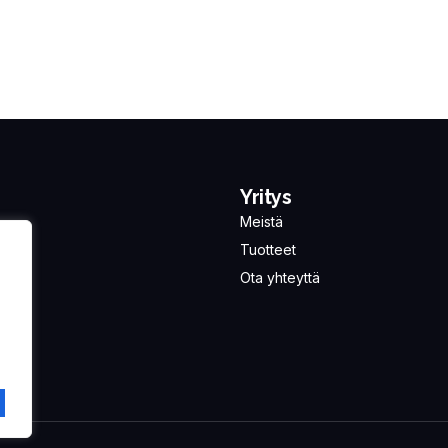
Yritys
Meistä
Tuotteet
Ota yhteyttä