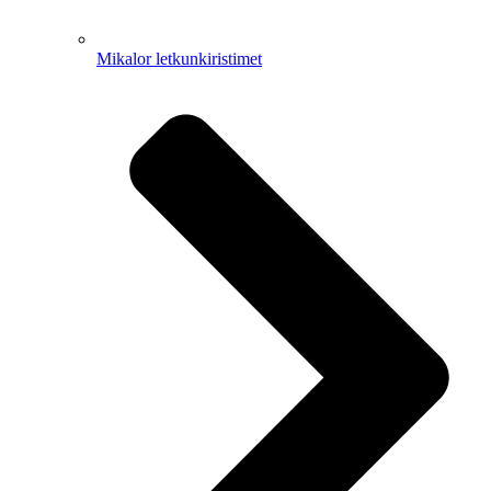
Mikalor letkunkiristimet