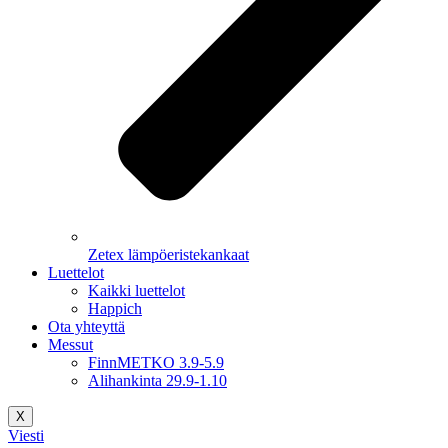
Zetex lämpöeristekankaat
Luettelot
Kaikki luettelot
Happich
Ota yhteyttä
Messut
FinnMETKO 3.9-5.9
Alihankinta 29.9-1.10
X
Viesti