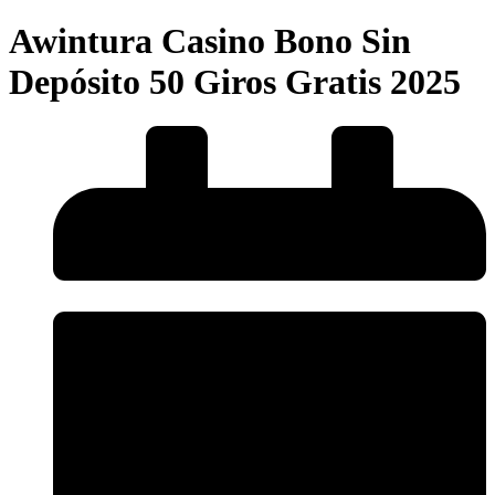
Awintura Casino Bono Sin
Depósito 50 Giros Gratis 2025