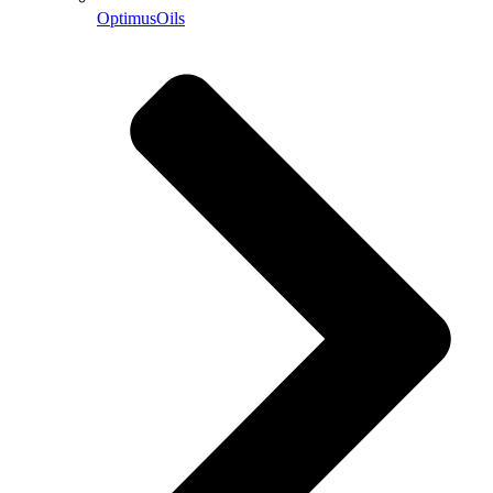
OptimusOils