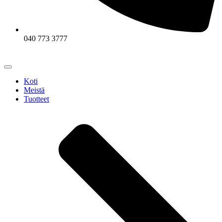
040 773 3777
Koti
Meistä
Tuotteet