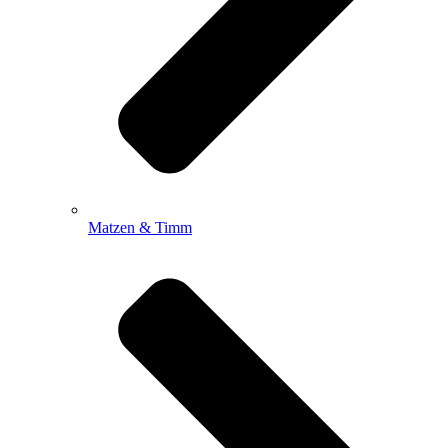
Matzen & Timm