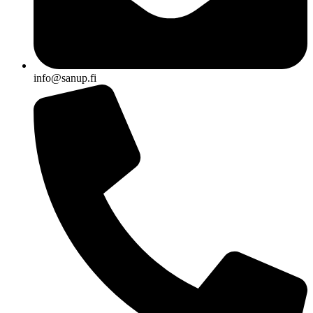
info@sanup.fi