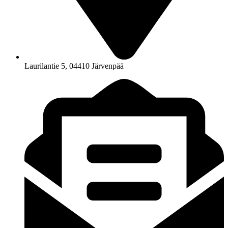
Laurilantie 5, 04410 Järvenpää