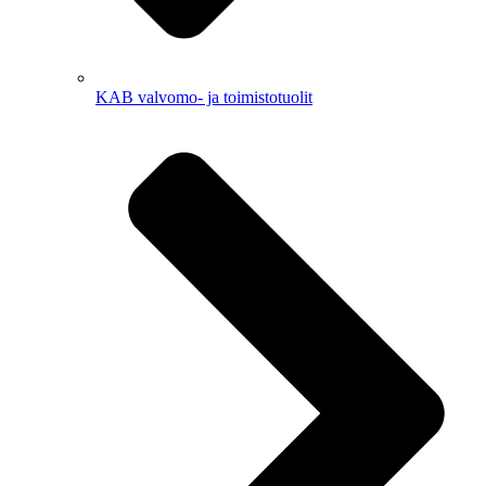
KAB valvomo- ja toimistotuolit