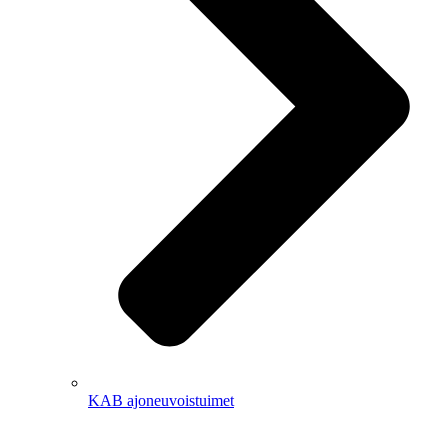
KAB ajoneuvoistuimet