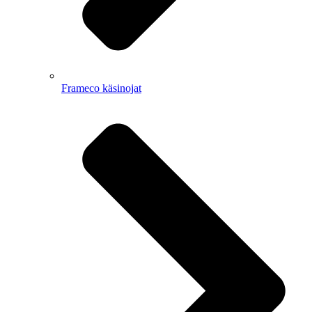
Frameco käsinojat