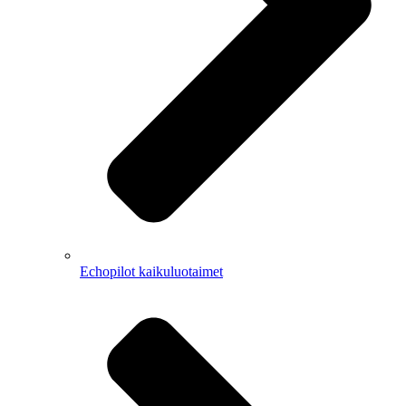
Echopilot kaikuluotaimet