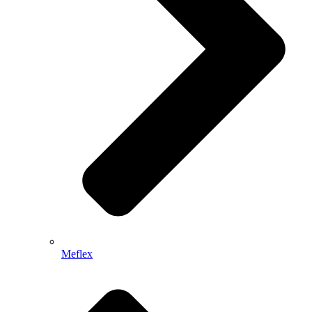
Meflex