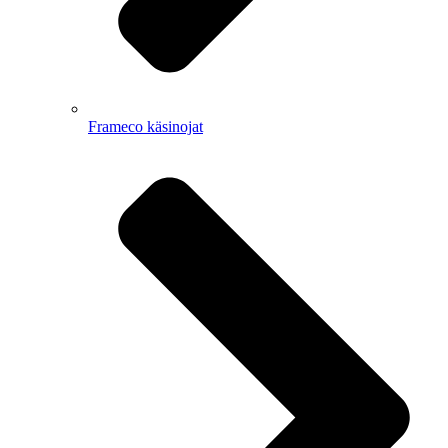
Frameco käsinojat