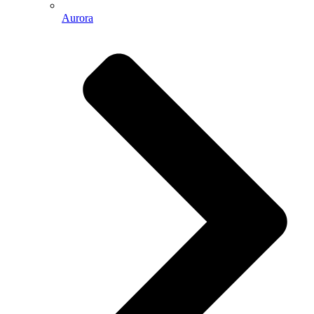
Aurora