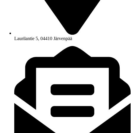
Laurilantie 5, 04410 Järvenpää