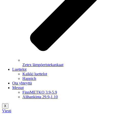
Zetex lämpöeristekankaat
Luettelot
Kaikki luettelot
Happich
Ota yhteyttä
Messut
FinnMETKO 3.9-5.9
Alihankinta 29.9-1.10
X
Viesti