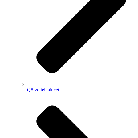
Q8 voiteluaineet