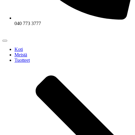
040 773 3777
Koti
Meistä
Tuotteet