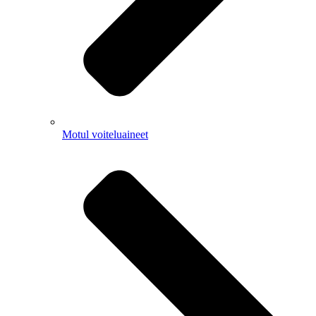
Motul voiteluaineet