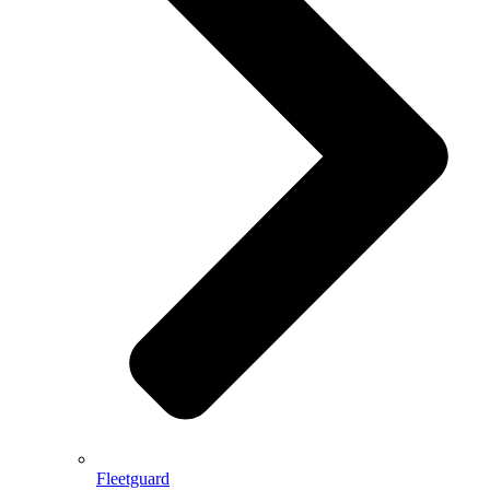
Fleetguard