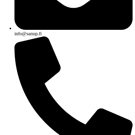
info@sanup.fi