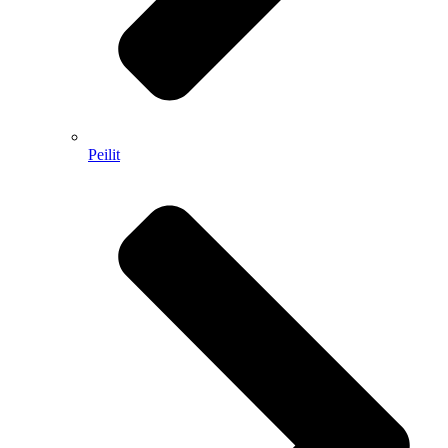
Peilit