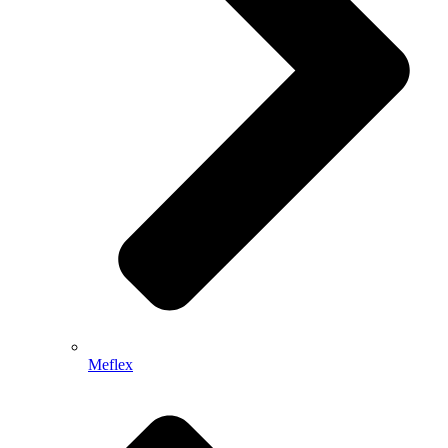
Meflex