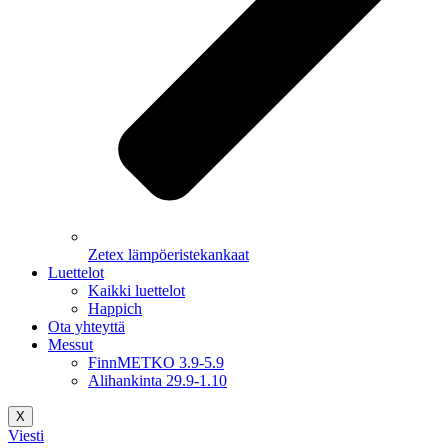
Zetex lämpöeristekankaat
Luettelot
Kaikki luettelot
Happich
Ota yhteyttä
Messut
FinnMETKO 3.9-5.9
Alihankinta 29.9-1.10
X
Viesti