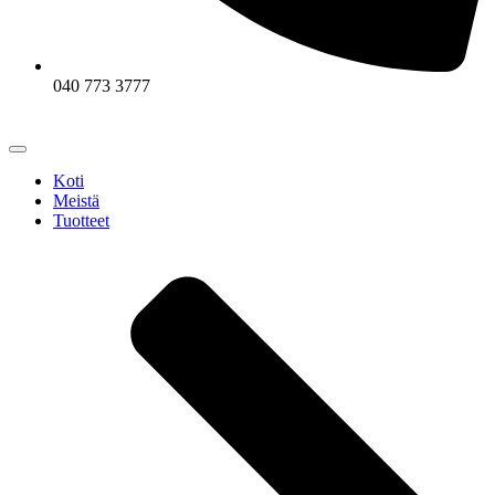
040 773 3777
Koti
Meistä
Tuotteet