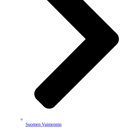
Suomen Vaimennin