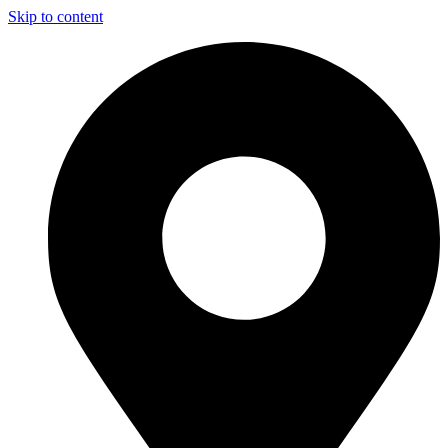
Skip to content