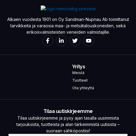
Alkaen vuodesta 1901 on Oy Sandman-Nupnau Ab toimittanut
tarvikkeita ja varaosia maa- ja metsätalouskoneiden, sekä
erikoisvalmisteisten veneiden valmistajille.
Yritys
Meistä
Tuotteet
Ota yhteyttä
Tilaa uutiskirjeemme
Tilaa uutiskirjeemme ja pysy ajan tasalla uusimmista
tarjouksista, tuotteista ja alan tärkeimmistä uutisista –
suoraan sähköpostiisi!