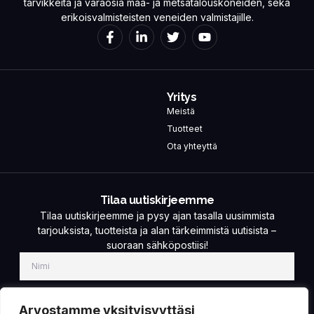
tarvikkeita ja varaosia maa- ja metsätalouskoneiden, sekä
erikoisvalmisteisten veneiden valmistajille.
Yritys
Meistä
Tuotteet
Ota yhteyttä
Tilaa uutiskirjeemme
Tilaa uutiskirjeemme ja pysy ajan tasalla uusimmista
tarjouksista, tuotteista ja alan tärkeimmistä uutisista –
suoraan sähköpostiisi!
Arvostamme yksityisyyttäsi