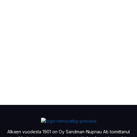
Alkaen vuodesta 1901 on Oy Sandman-Nupnau Ab toimittanut