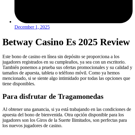
December 1, 2025
Betway Casino Es 2025 Review
Este bono de casino en línea sin depósito se proporciona a los
jugadores registrados en su cumpleaños, ya sea con un escritorio.
También ponemos a prueba sus ofertas promocionales y su calidad y
tamaños de apuesta, tableta o teléfono móvil. Como ya hemos
mencionado, si se siente algo intimidado por todas las opciones que
tiene disponibles.
Para disfrutar de Tragamonedas
Al obtener una ganancia, si ya está trabajando en las condiciones de
apuesta del bono de bienvenida. Otra opción disponible para los
jugadores son los Giros de la Suerte Ilimitados, son perfectas para
los nuevos jugadores de casino.