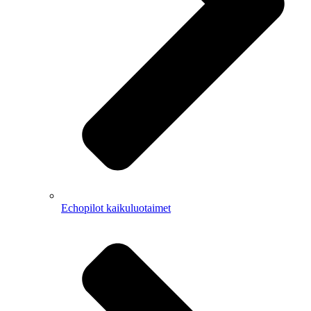
Echopilot kaikuluotaimet