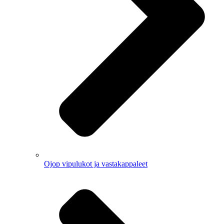
Ojop vipulukot ja vastakappaleet