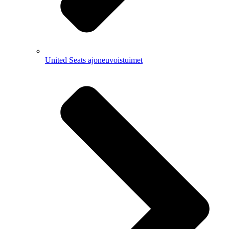
United Seats ajoneuvoistuimet