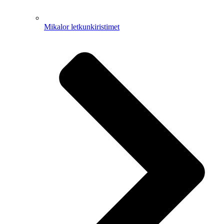
Mikalor letkunkiristimet