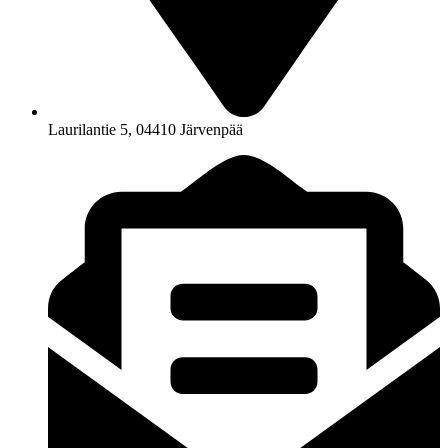
Laurilantie 5, 04410 Järvenpää