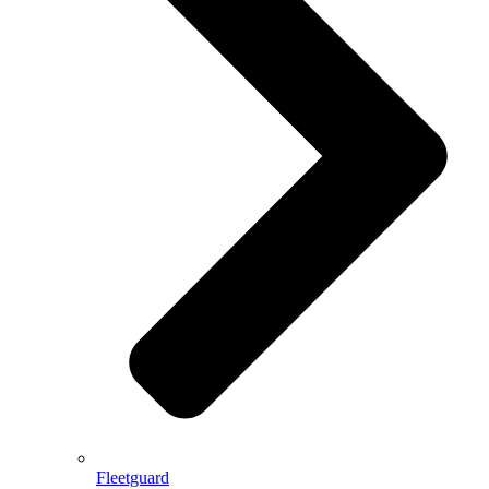
Fleetguard