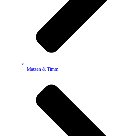
Matzen & Timm