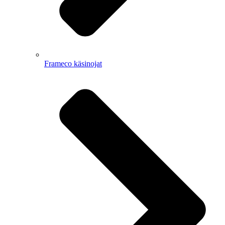
Frameco käsinojat