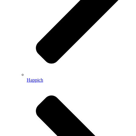
Happich