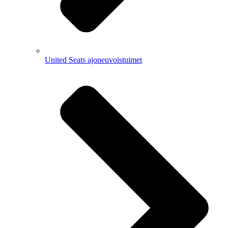
United Seats ajoneuvoistuimet