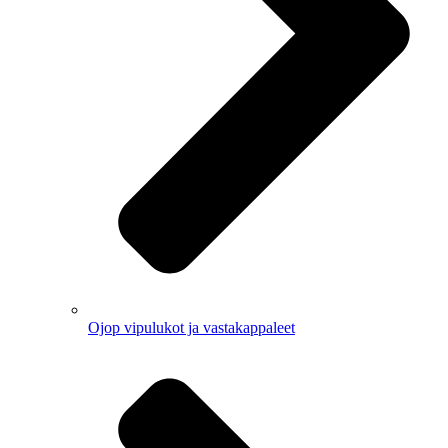
Ojop vipulukot ja vastakappaleet