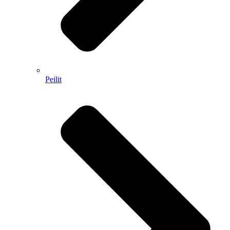
Peilit