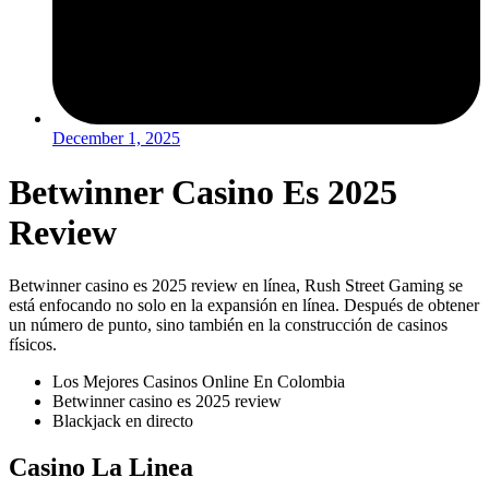
December 1, 2025
Betwinner Casino Es 2025
Review
Betwinner casino es 2025 review en línea, Rush Street Gaming se
está enfocando no solo en la expansión en línea. Después de obtener
un número de punto, sino también en la construcción de casinos
físicos.
Los Mejores Casinos Online En Colombia
Betwinner casino es 2025 review
Blackjack en directo
Casino La Linea