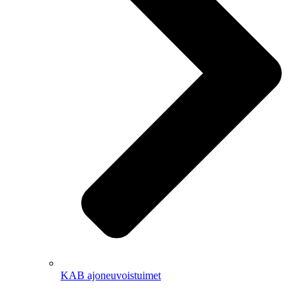
KAB ajoneuvoistuimet