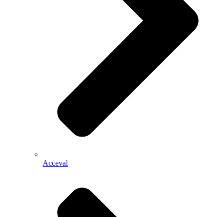
Acceval