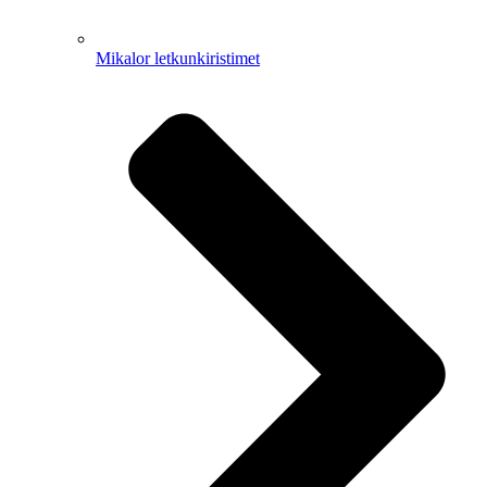
Mikalor letkunkiristimet