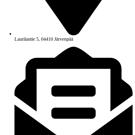
Laurilantie 5, 04410 Järvenpää