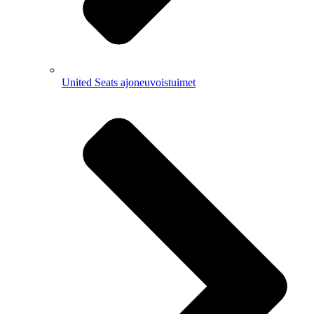
United Seats ajoneuvoistuimet