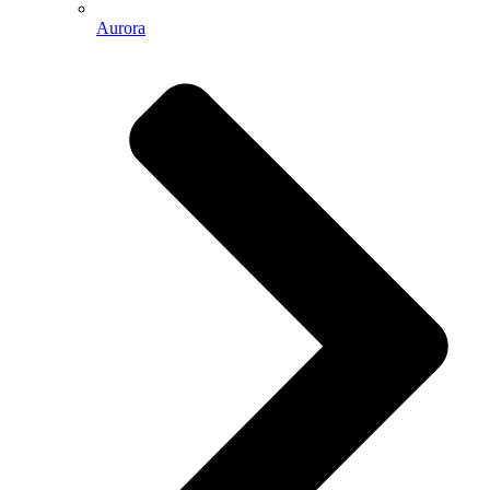
Aurora