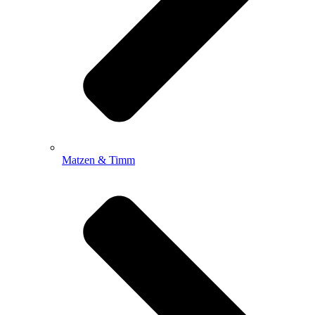
Matzen & Timm