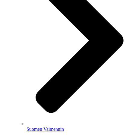
Suomen Vaimennin