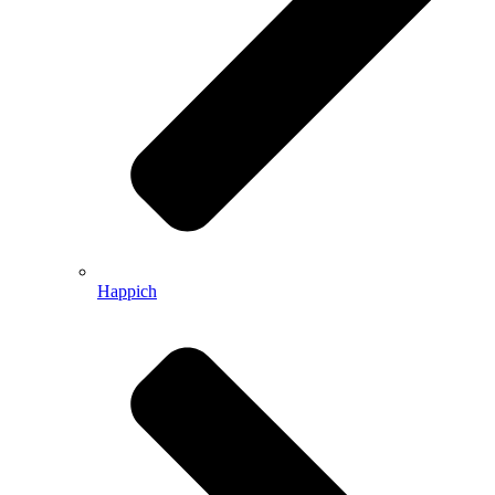
Happich