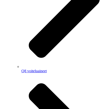
Q8 voiteluaineet