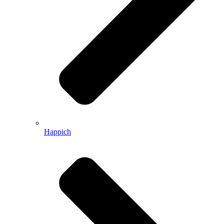
Happich