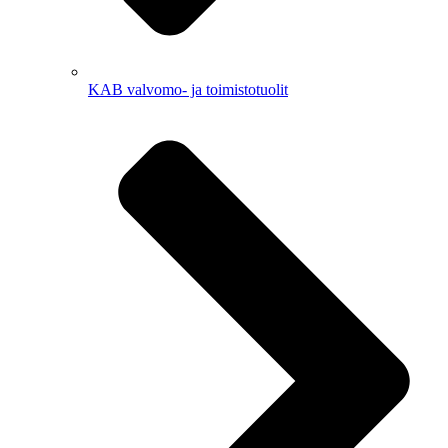
KAB valvomo- ja toimistotuolit