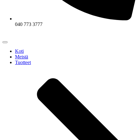
040 773 3777
Koti
Meistä
Tuotteet