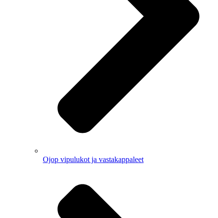
Ojop vipulukot ja vastakappaleet