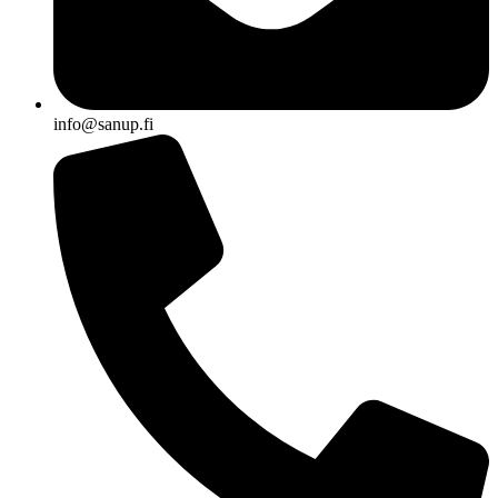
info@sanup.fi