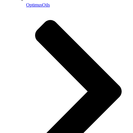
OptimusOils