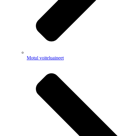
Motul voiteluaineet