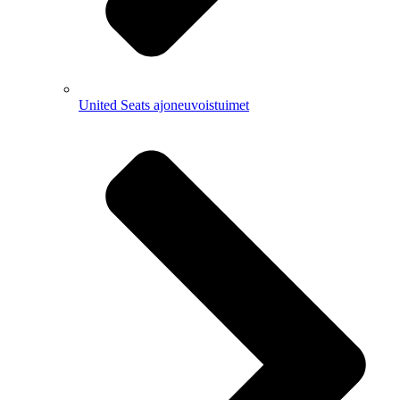
United Seats ajoneuvoistuimet