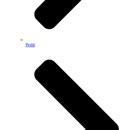
Peilit