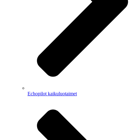
Echopilot kaikuluotaimet