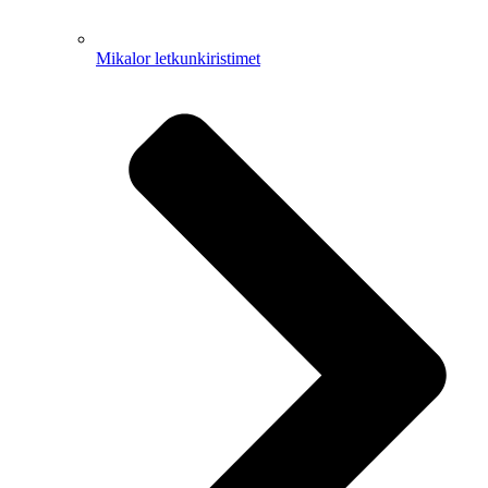
Mikalor letkunkiristimet