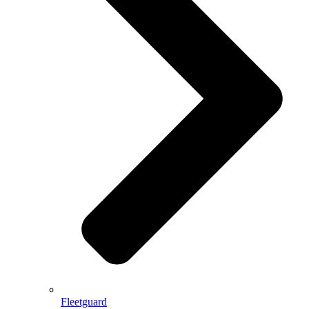
Fleetguard