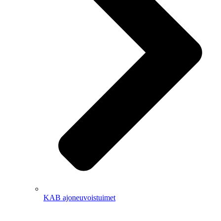
KAB ajoneuvoistuimet