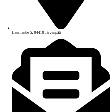
Laurilantie 5, 04410 Järvenpää