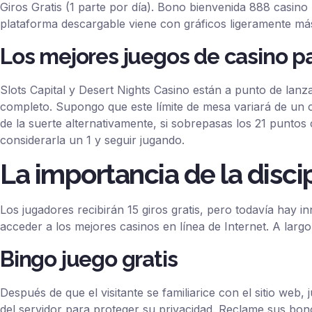
Giros Gratis (1 parte por día). Bono bienvenida 888 casino
plataforma descargable viene con gráficos ligeramente más
Los mejores juegos de casino pa
Slots Capital y Desert Nights Casino están a punto de lan
completo. Supongo que este límite de mesa variará de un ca
de la suerte alternativamente, si sobrepasas los 21 punto
considerarla un 1 y seguir jugando.
La importancia de la discip
Los jugadores recibirán 15 giros gratis, pero todavía hay 
acceder a los mejores casinos en línea de Internet. A larg
Bingo juego gratis
Después de que el visitante se familiarice con el sitio we
del servidor para proteger su privacidad. Reclame sus bon