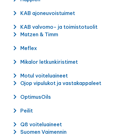
KAB ajoneuvoistuimet
KAB valvomo- ja toimistotuolit
Matzen & Timm
Meflex
Mikalor letkunkiristimet
Motul voiteluaineet
Ojop vipulukot ja vastakappaleet
OptimusOils
Peilit
Q8 voiteluaineet
Suomen Vaimennin