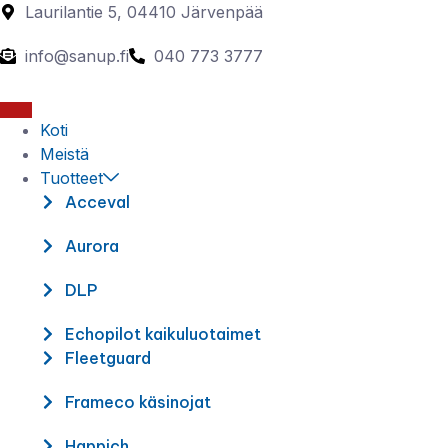
Skip
Laurilantie 5, 04410 Järvenpää
to
info@sanup.fi
040 773 3777
content
Koti
Meistä
Tuotteet
Acceval
Aurora
DLP
Echopilot kaikuluotaimet
Fleetguard
Frameco käsinojat
Happich