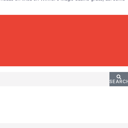
SEARC