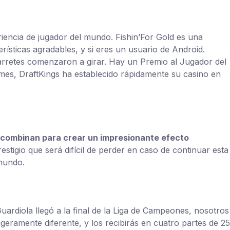
riencia de jugador del mundo. Fishin’For Gold es una
ísticas agradables, y si eres un usuario de Android.
carretes comenzaron a girar. Hay un Premio al Jugador del
mes, DraftKings ha establecido rápidamente su casino en
 combinan para crear un impresionante efecto
stigio que será difícil de perder en caso de continuar esta
mundo.
rdiola llegó a la final de la Liga de Campeones, nosotros
eramente diferente, y los recibirás en cuatro partes de 25