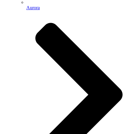
Aurora