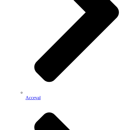
Acceval