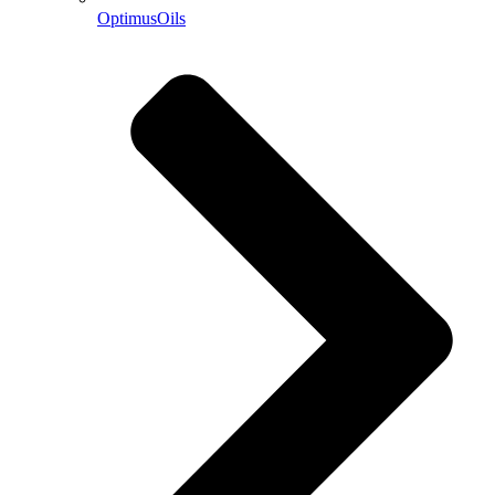
OptimusOils