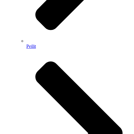
Peilit