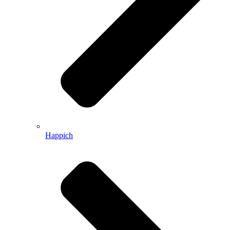
Happich