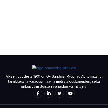
Alkaen vuodesta 1901 on Oy Sandman-Nupnau Ab toimittanut
tarvikkeita ja varaosia maa- ja metsätalouskoneiden, sekä
erikoisvalmisteisten veneiden valmistajille.