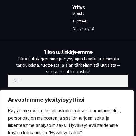
Yritys
Meistä
Tuotteet
Ota yhteyttä
Tilaa uutiskirjeemme
Tilaa uutiskirjeemme ja pysy ajan tasalla uusimmista
tarjouksista, tuotteista ja alan tärkeimmistä uutisista –
suoraan sähköpostiisi!
Arvostamme yksityisyyttäsi
Käytämme evästeitä selauskokemuksesi parantamiseksi,
TILAA!
personoitujen mainosten ja sisällön tarjoamiseksi ja
liikenteemme analysoimiseksi. Hyväksyt evästeidemme
käytön klikkaamalla ”Hyväksy kaikki”.