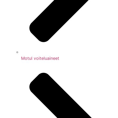
Motul voiteluaineet