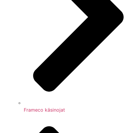
Frameco käsinojat