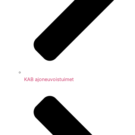
KAB ajoneuvoistuimet