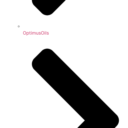
OptimusOils