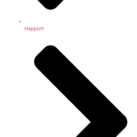
Happich