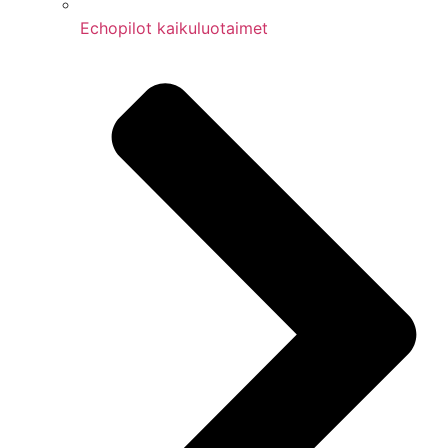
Echopilot kaikuluotaimet