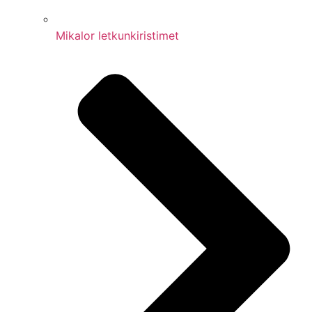
Mikalor letkunkiristimet