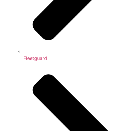
Fleetguard