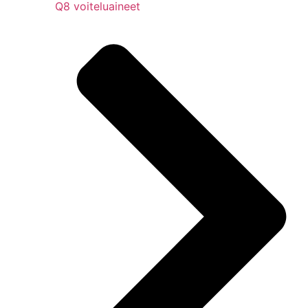
Q8 voiteluaineet