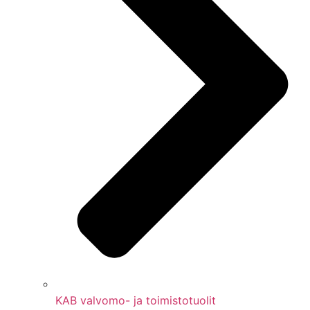
KAB valvomo- ja toimistotuolit