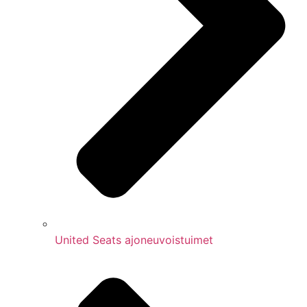
United Seats ajoneuvoistuimet