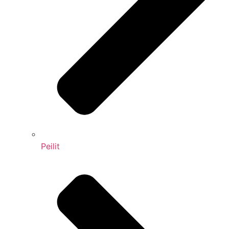
Peilit