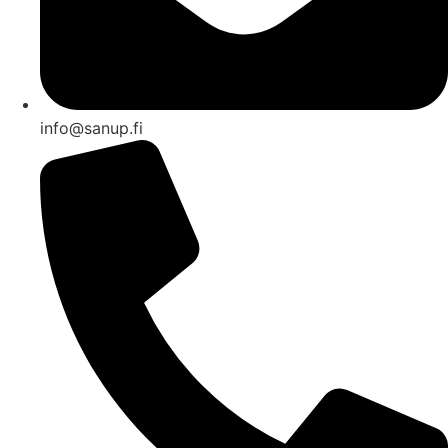
info@sanup.fi