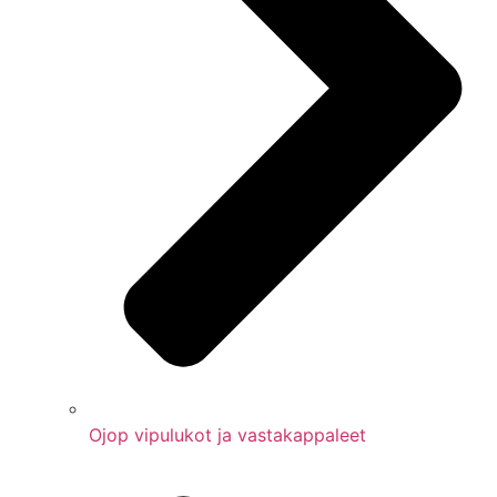
Ojop vipulukot ja vastakappaleet