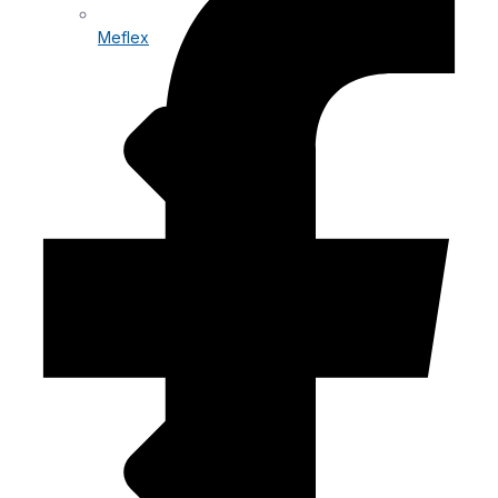
Meflex