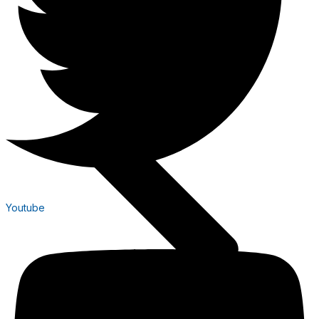
Ojop vipulukot ja vastakappaleet
Youtube