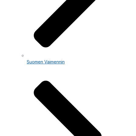
Suomen Vaimennin