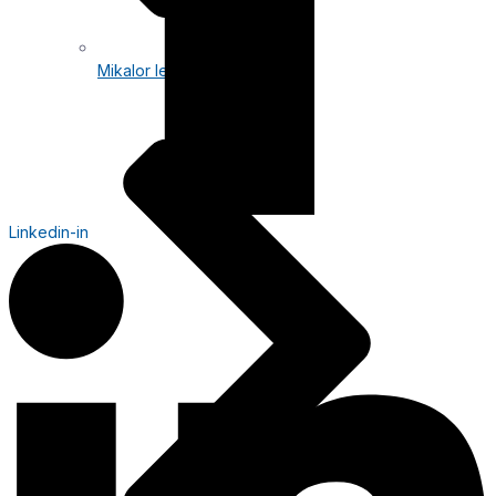
Mikalor letkunkiristimet
Linkedin-in