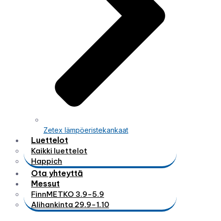
Zetex lämpöeristekankaat
Luettelot
Kaikki luettelot
Happich
Ota yhteyttä
Messut
FinnMETKO 3.9-5.9
Alihankinta 29.9-1.10