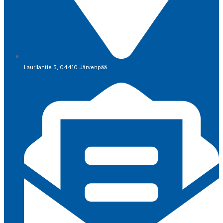
Laurilantie 5, 04410 Järvenpää