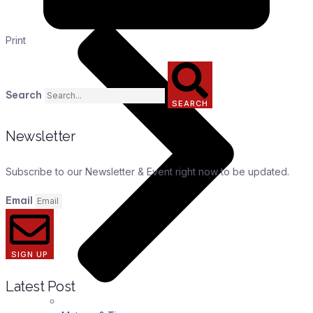
Print
Search
SEARCH
Newsletter
Subscribe to our Newsletter & Event right now to be updated.
Email
SIGN UP
Latest Post