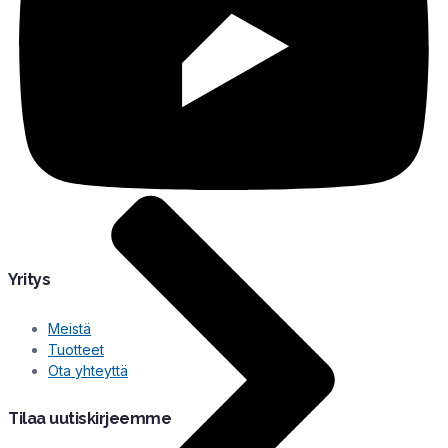
OptimusOils
Yritys
Meistä
Tuotteet
Ota yhteyttä
Tilaa uutiskirjeemme