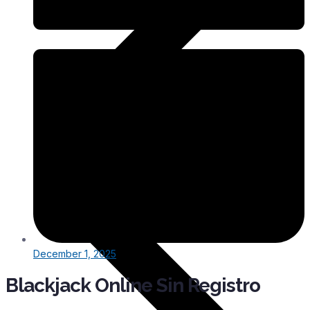
Acceval
December 1, 2025
Blackjack Online Sin Registro