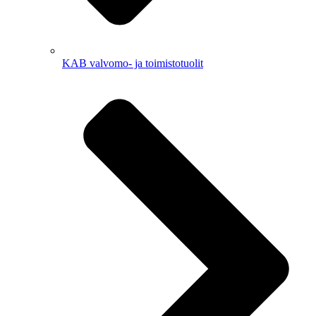
KAB valvomo- ja toimistotuolit