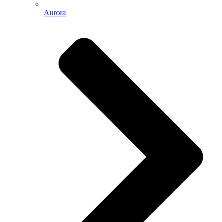
Aurora