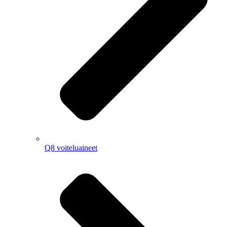
Q8 voiteluaineet