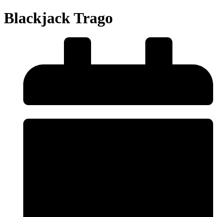
Blackjack Trago