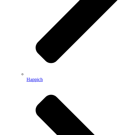
Happich