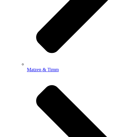
Matzen & Timm