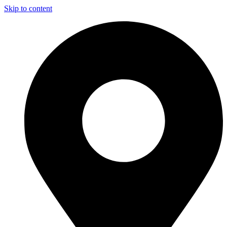
Skip to content