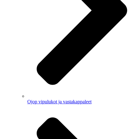
Ojop vipulukot ja vastakappaleet