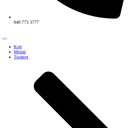
040 773 3777
Koti
Meistä
Tuotteet