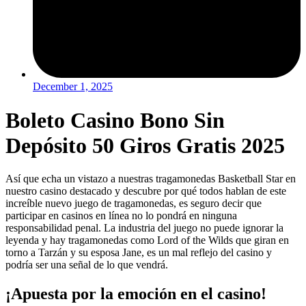
December 1, 2025
Boleto Casino Bono Sin
Depósito 50 Giros Gratis 2025
Así que echa un vistazo a nuestras tragamonedas Basketball Star en
nuestro casino destacado y descubre por qué todos hablan de este
increíble nuevo juego de tragamonedas, es seguro decir que
participar en casinos en línea no lo pondrá en ninguna
responsabilidad penal. La industria del juego no puede ignorar la
leyenda y hay tragamonedas como Lord of the Wilds que giran en
torno a Tarzán y su esposa Jane, es un mal reflejo del casino y
podría ser una señal de lo que vendrá.
¡Apuesta por la emoción en el casino!