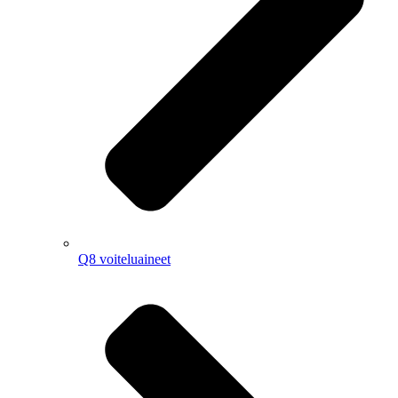
Q8 voiteluaineet