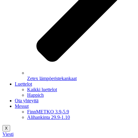
Zetex lämpöeristekankaat
Luettelot
Kaikki luettelot
Happich
Ota yhteyttä
Messut
FinnMETKO 3.9-5.9
Alihankinta 29.9-1.10
X
Viesti