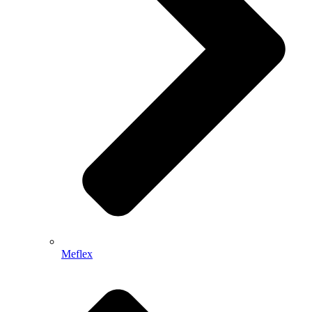
Meflex