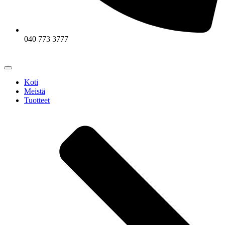
040 773 3777
Koti
Meistä
Tuotteet