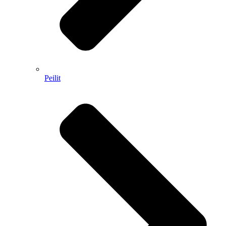
Peilit