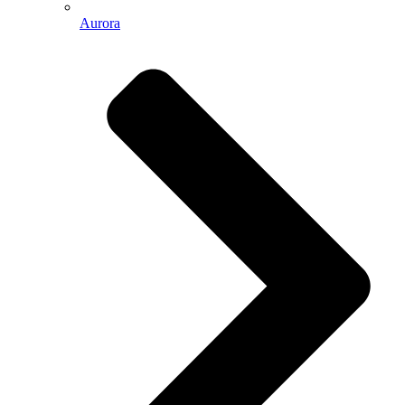
Aurora