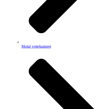
Motul voiteluaineet