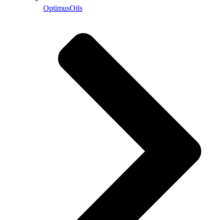
OptimusOils