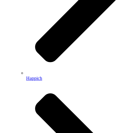
Happich