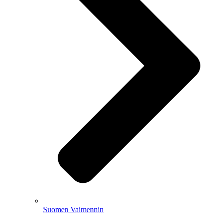
Suomen Vaimennin