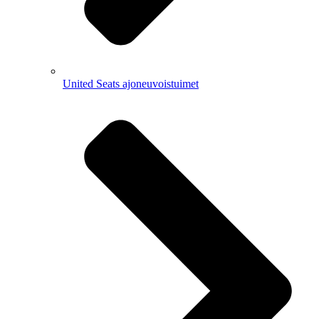
United Seats ajoneuvoistuimet