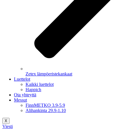
Zetex lämpöeristekankaat
Luettelot
Kaikki luettelot
Happich
Ota yhteyttä
Messut
FinnMETKO 3.9-5.9
Alihankinta 29.9-1.10
X
Viesti