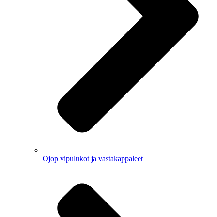
Ojop vipulukot ja vastakappaleet