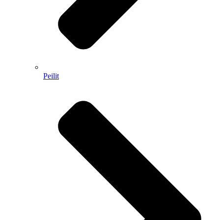
Peilit