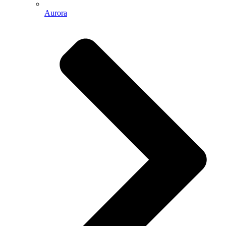
Aurora