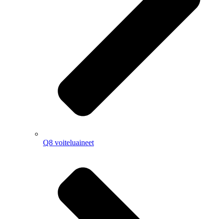
Q8 voiteluaineet