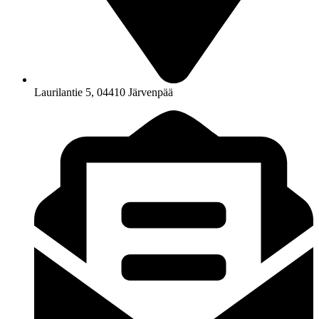
Laurilantie 5, 04410 Järvenpää