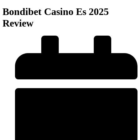
Bondibet Casino Es 2025
Review