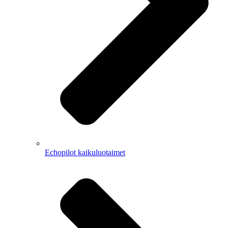
Echopilot kaikuluotaimet