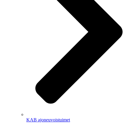
KAB ajoneuvoistuimet