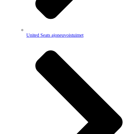
United Seats ajoneuvoistuimet