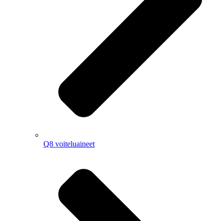
Q8 voiteluaineet