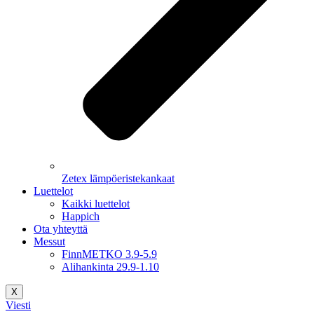
Zetex lämpöeristekankaat
Luettelot
Kaikki luettelot
Happich
Ota yhteyttä
Messut
FinnMETKO 3.9-5.9
Alihankinta 29.9-1.10
X
Viesti