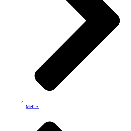
Meflex