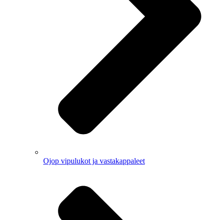
Ojop vipulukot ja vastakappaleet