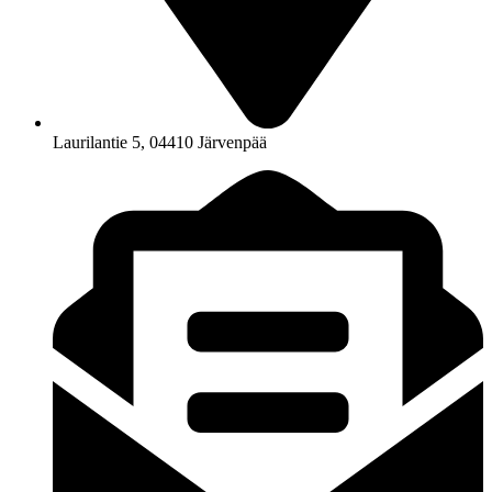
Laurilantie 5, 04410 Järvenpää