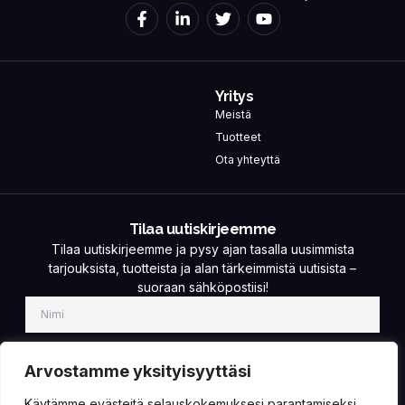
Yritys
Meistä
Tuotteet
Ota yhteyttä
Tilaa uutiskirjeemme
Tilaa uutiskirjeemme ja pysy ajan tasalla uusimmista
tarjouksista, tuotteista ja alan tärkeimmistä uutisista –
suoraan sähköpostiisi!
Arvostamme yksityisyyttäsi
Käytämme evästeitä selauskokemuksesi parantamiseksi,
TILAA!