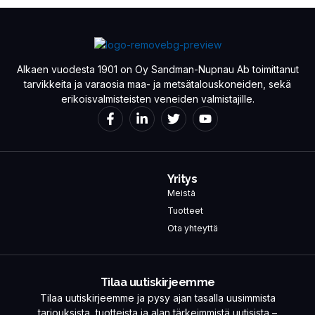
Alkaen vuodesta 1901 on Oy Sandman-Nupnau Ab toimittanut
tarvikkeita ja varaosia maa- ja metsätalouskoneiden, sekä
erikoisvalmisteisten veneiden valmistajille.
Yritys
Meistä
Tuotteet
Ota yhteyttä
Tilaa uutiskirjeemme
Tilaa uutiskirjeemme ja pysy ajan tasalla uusimmista
tarjouksista, tuotteista ja alan tärkeimmistä uutisista –