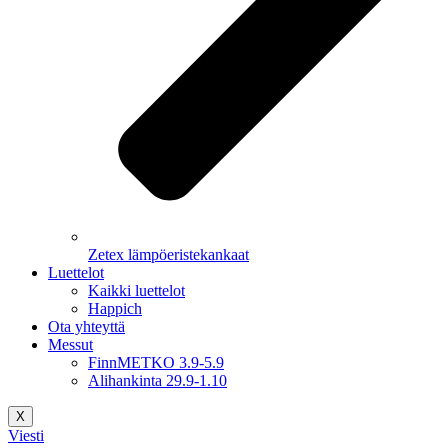
Zetex lämpöeristekankaat
Luettelot
Kaikki luettelot
Happich
Ota yhteyttä
Messut
FinnMETKO 3.9-5.9
Alihankinta 29.9-1.10
X
Viesti