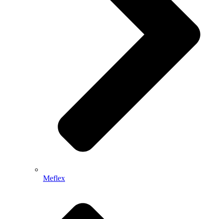
Meflex