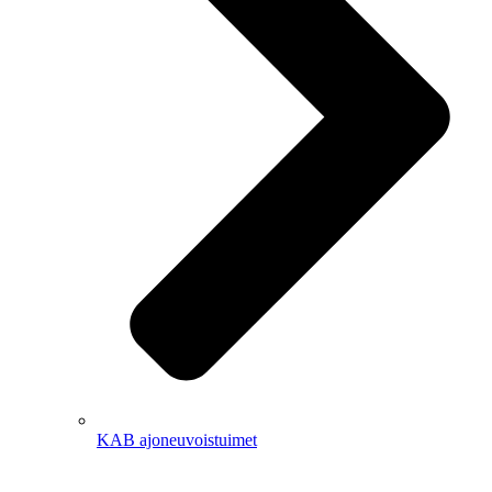
KAB ajoneuvoistuimet