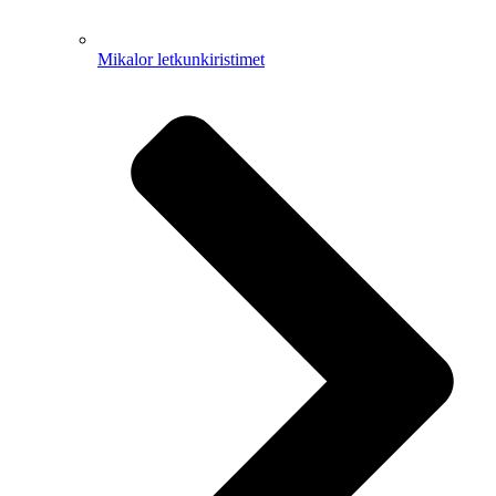
Mikalor letkunkiristimet