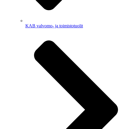
KAB valvomo- ja toimistotuolit