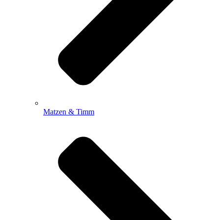
Matzen & Timm