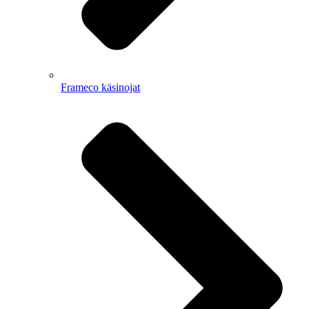
Frameco käsinojat