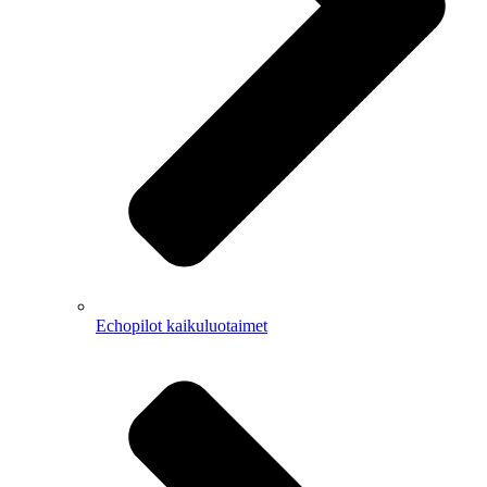
Echopilot kaikuluotaimet