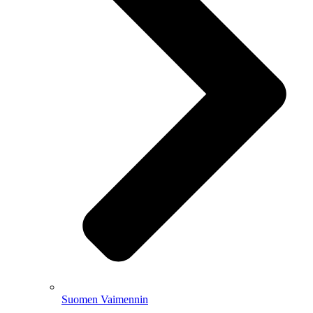
Suomen Vaimennin