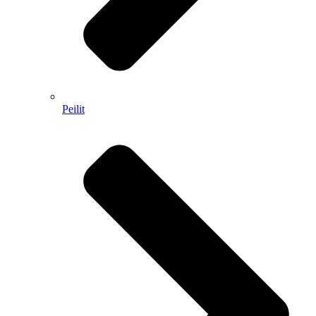
Peilit