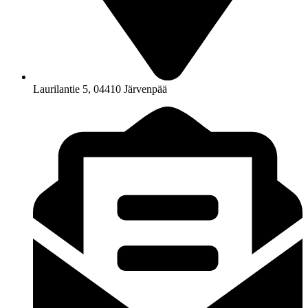
Laurilantie 5, 04410 Järvenpää