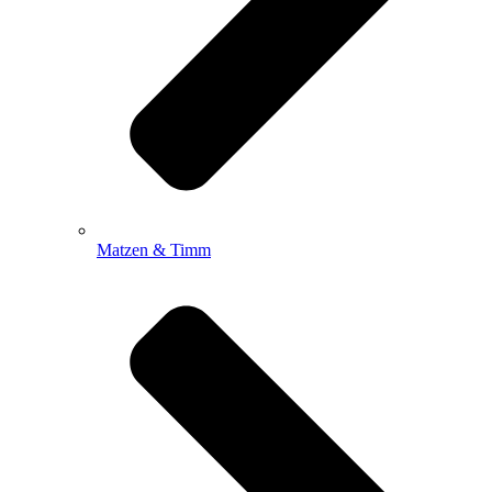
Matzen & Timm