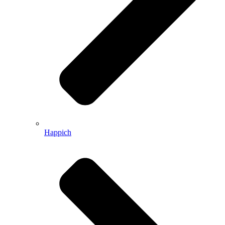
Happich