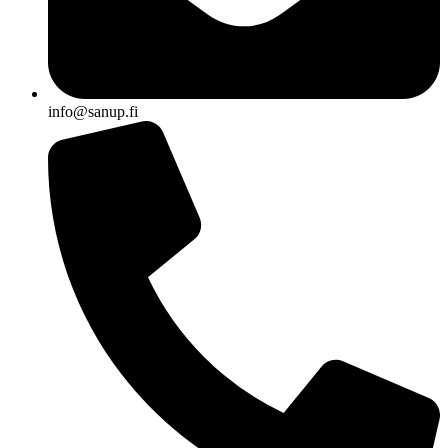
info@sanup.fi