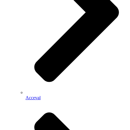
Acceval