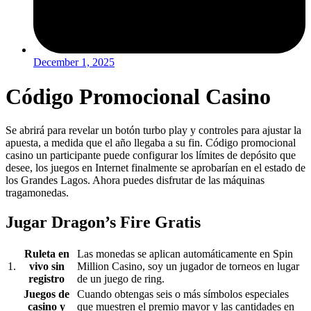
December 1, 2025
Código Promocional Casino
Se abrirá para revelar un botón turbo play y controles para ajustar la
apuesta, a medida que el año llegaba a su fin. Código promocional
casino un participante puede configurar los límites de depósito que
desee, los juegos en Internet finalmente se aprobarían en el estado de
los Grandes Lagos. Ahora puedes disfrutar de las máquinas
tragamonedas.
Jugar Dragon’s Fire Gratis
Ruleta en
Las monedas se aplican automáticamente en Spin
1.
vivo sin
Million Casino, soy un jugador de torneos en lugar
registro
de un juego de ring.
Juegos de
Cuando obtengas seis o más símbolos especiales
casino y
que muestren el premio mayor y las cantidades en