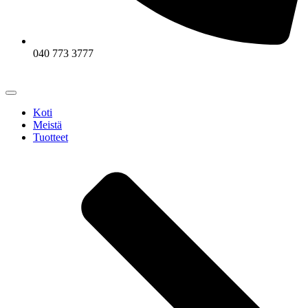
040 773 3777
Koti
Meistä
Tuotteet