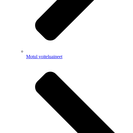
Motul voiteluaineet