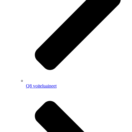
Q8 voiteluaineet