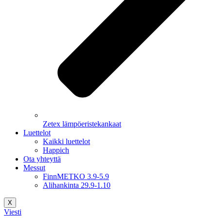
Zetex lämpöeristekankaat
Luettelot
Kaikki luettelot
Happich
Ota yhteyttä
Messut
FinnMETKO 3.9-5.9
Alihankinta 29.9-1.10
X
Viesti