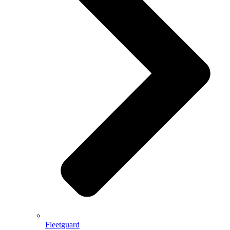
Fleetguard