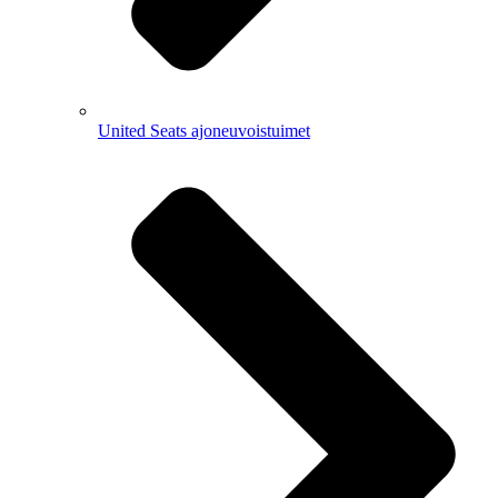
United Seats ajoneuvoistuimet