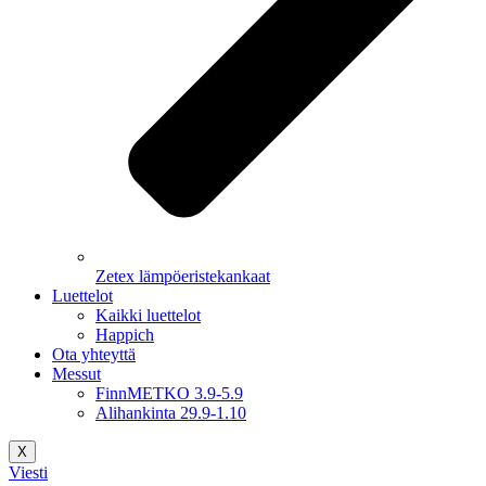
Zetex lämpöeristekankaat
Luettelot
Kaikki luettelot
Happich
Ota yhteyttä
Messut
FinnMETKO 3.9-5.9
Alihankinta 29.9-1.10
X
Viesti