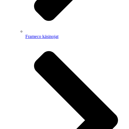
Frameco käsinojat