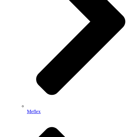
Meflex