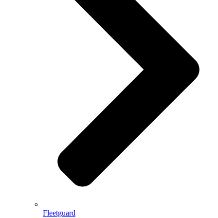
Fleetguard