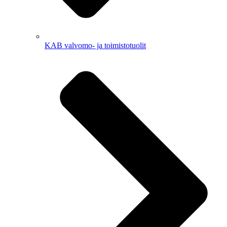
KAB valvomo- ja toimistotuolit