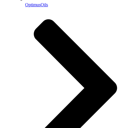
OptimusOils