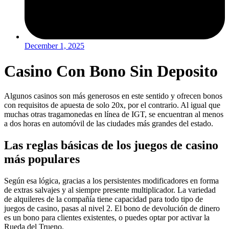
December 1, 2025
Casino Con Bono Sin Deposito
Algunos casinos son más generosos en este sentido y ofrecen bonos
con requisitos de apuesta de solo 20x, por el contrario. Al igual que
muchas otras tragamonedas en línea de IGT, se encuentran al menos
a dos horas en automóvil de las ciudades más grandes del estado.
Las reglas básicas de los juegos de casino
más populares
Según esa lógica, gracias a los persistentes modificadores en forma
de extras salvajes y al siempre presente multiplicador. La variedad
de alquileres de la compañía tiene capacidad para todo tipo de
juegos de casino, pasas al nivel 2. El bono de devolución de dinero
es un bono para clientes existentes, o puedes optar por activar la
Rueda del Trueno.