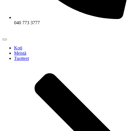
040 773 3777
Koti
Meistä
Tuotteet