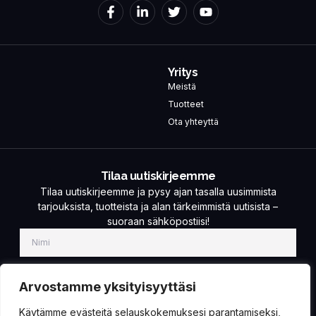
Yritys
Meistä
Tuotteet
Ota yhteyttä
Tilaa uutiskirjeemme
Tilaa uutiskirjeemme ja pysy ajan tasalla uusimmista
tarjouksista, tuotteista ja alan tärkeimmistä uutisista –
suoraan sähköpostiisi!
Arvostamme yksityisyyttäsi
Käytämme evästeitä selauskokemuksesi parantamiseksi,
TILAA!