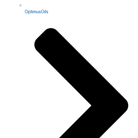
OptimusOils