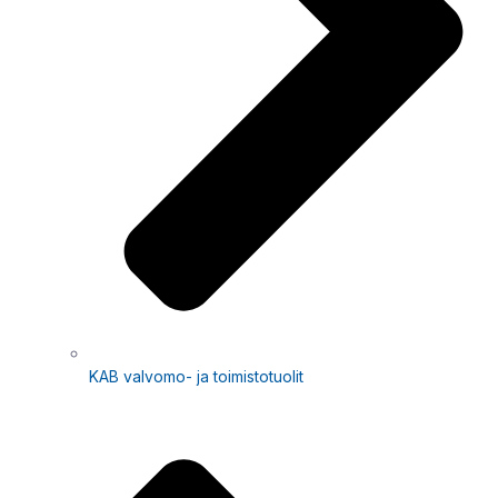
KAB valvomo- ja toimistotuolit