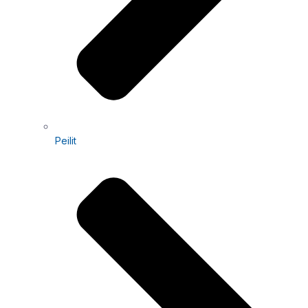
Peilit