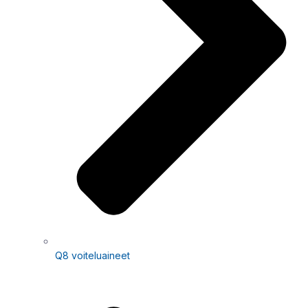
Q8 voiteluaineet