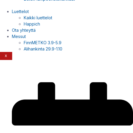
Luettelot
Kaikki luettelot
Happich
Ota yhteyttä
Messut
FinnMETKO 3.9-5.9
Alihankinta 29.9-1.10
X