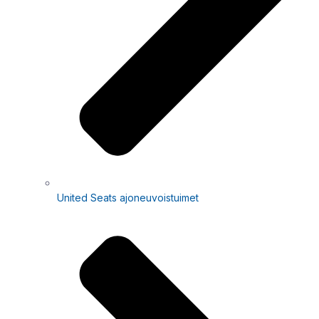
United Seats ajoneuvoistuimet