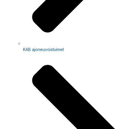
KAB ajoneuvoistuimet