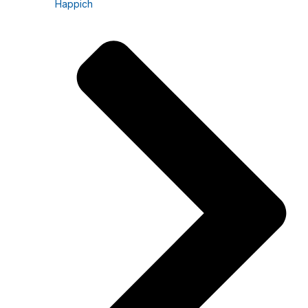
Happich