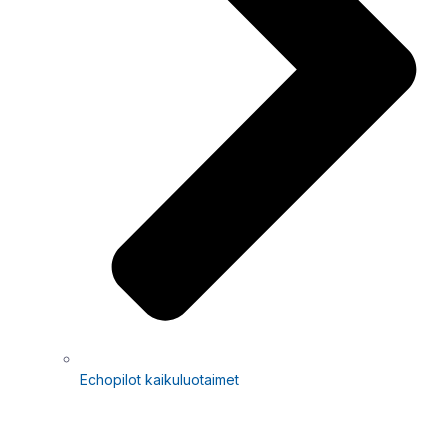
Echopilot kaikuluotaimet