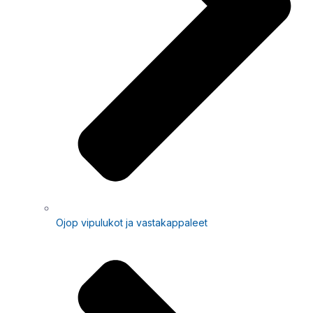
Ojop vipulukot ja vastakappaleet