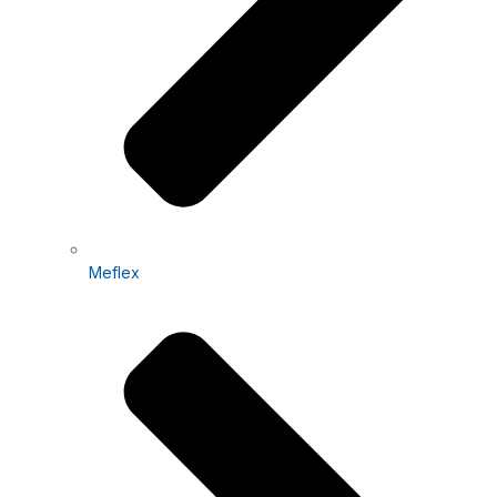
Meflex