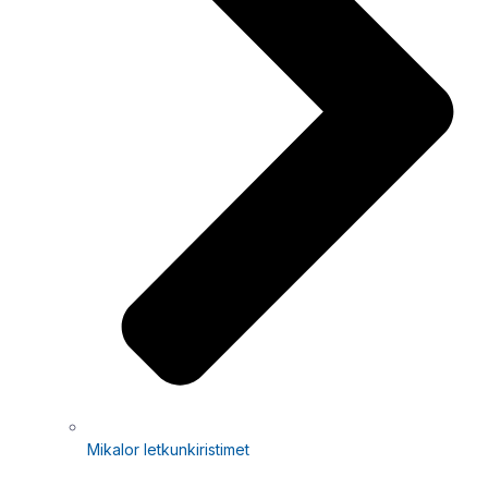
Mikalor letkunkiristimet