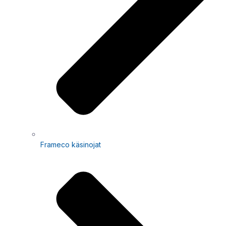
Frameco käsinojat