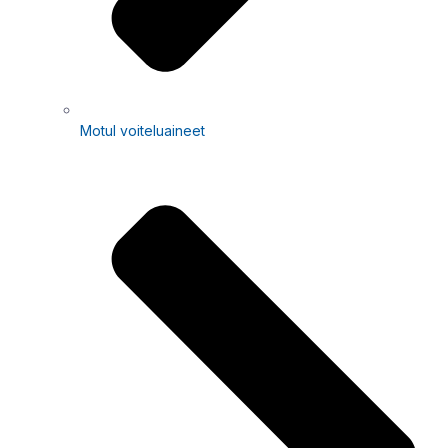
Motul voiteluaineet