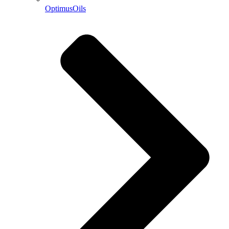
OptimusOils