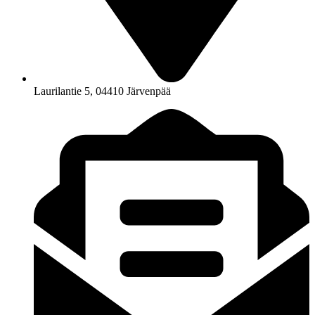
Laurilantie 5, 04410 Järvenpää