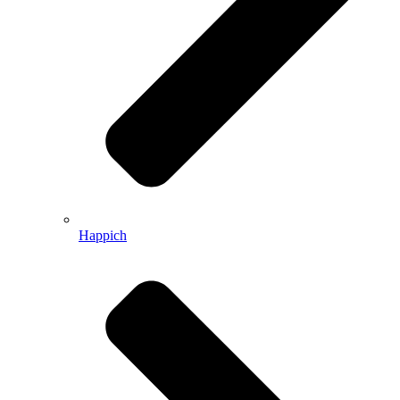
Happich