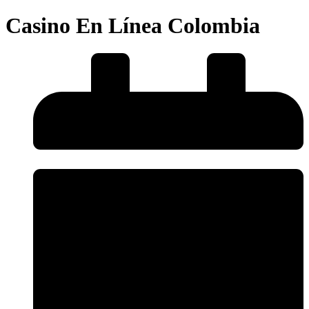
Casino En Línea Colombia