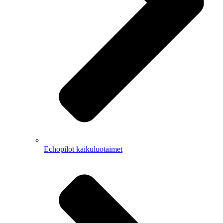
Echopilot kaikuluotaimet