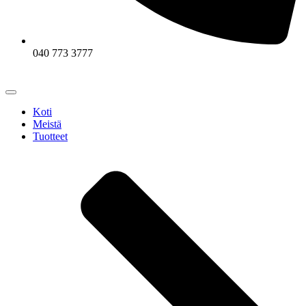
040 773 3777
Koti
Meistä
Tuotteet