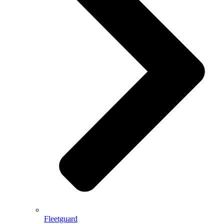
Fleetguard