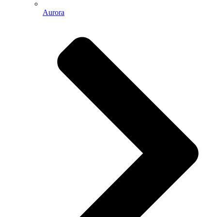
Aurora