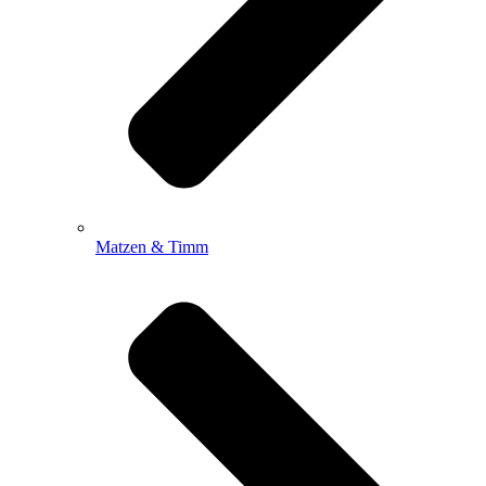
Matzen & Timm