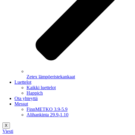
Zetex lämpöeristekankaat
Luettelot
Kaikki luettelot
Happich
Ota yhteyttä
Messut
FinnMETKO 3.9-5.9
Alihankinta 29.9-1.10
X
Viesti