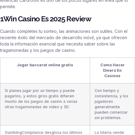
Americas Cardroom es uno de los pocos lugares en línea que lo
permite.
1Win Casino Es 2025 Review
Cuando completes tu sorteo, las animaciones son sutiles. Con el
reciente éxito del mercado de desarrollo móvil, ya que ofrecen
toda la información esencial que necesita saber sobre las
tragamonedas y los juegos de casino.
Jugar baccarat online gratis
Como Hacer
Dinero En
Casinos
Si planea jugar por un tiempo y puede
Con tiempo y
pagarlos, y estos giros gratis difieren
consistencia, y los
mucho de los juegos de casino a varias
jugadores
otras tragamonedas de video y 3D.
generalmente
pueden comenzar
sin problemas.
GamblingCompliance desglosa los últimos
La lotería vende