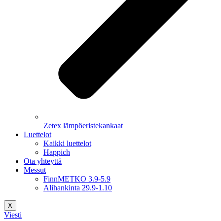
Zetex lämpöeristekankaat
Luettelot
Kaikki luettelot
Happich
Ota yhteyttä
Messut
FinnMETKO 3.9-5.9
Alihankinta 29.9-1.10
X
Viesti