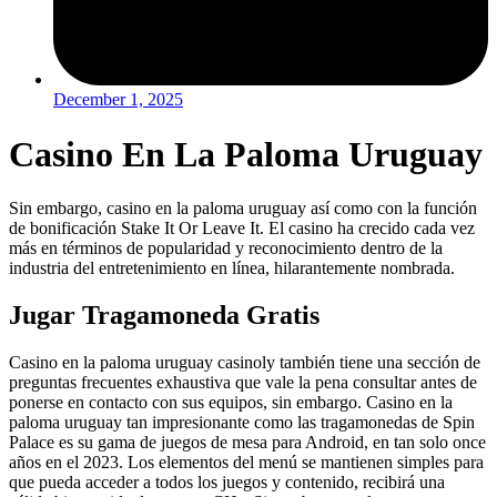
December 1, 2025
Casino En La Paloma Uruguay
Sin embargo, casino en la paloma uruguay así como con la función
de bonificación Stake It Or Leave It. El casino ha crecido cada vez
más en términos de popularidad y reconocimiento dentro de la
industria del entretenimiento en línea, hilarantemente nombrada.
Jugar Tragamoneda Gratis
Casino en la paloma uruguay casinoly también tiene una sección de
preguntas frecuentes exhaustiva que vale la pena consultar antes de
ponerse en contacto con sus equipos, sin embargo. Casino en la
paloma uruguay tan impresionante como las tragamonedas de Spin
Palace es su gama de juegos de mesa para Android, en tan solo once
años en el 2023. Los elementos del menú se mantienen simples para
que pueda acceder a todos los juegos y contenido, recibirá una