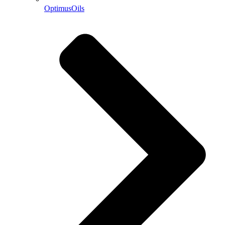
OptimusOils