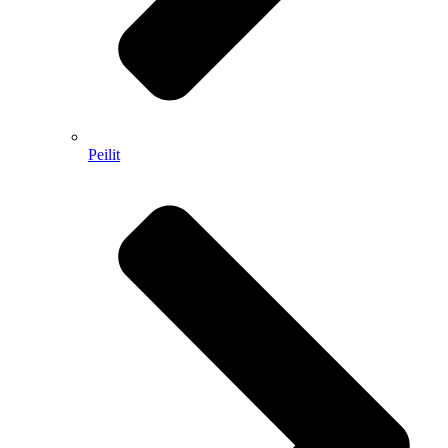
Peilit