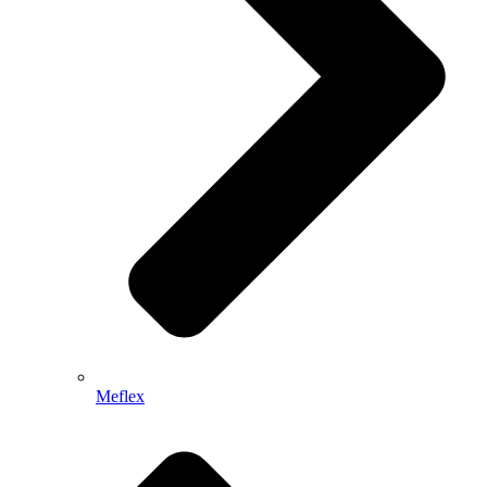
Meflex