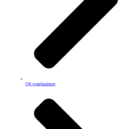
Q8 voiteluaineet