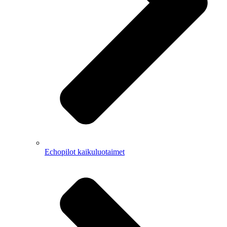
Echopilot kaikuluotaimet