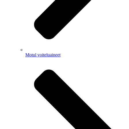
Motul voiteluaineet