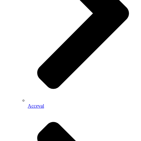
Acceval