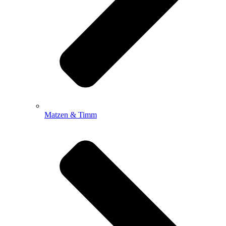
Matzen & Timm