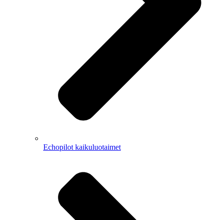
Echopilot kaikuluotaimet