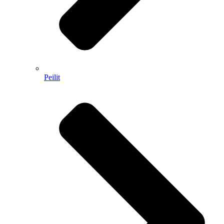
Peilit