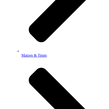
Matzen & Timm