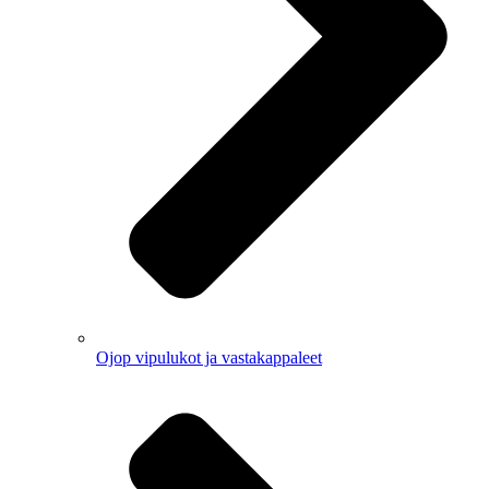
Ojop vipulukot ja vastakappaleet