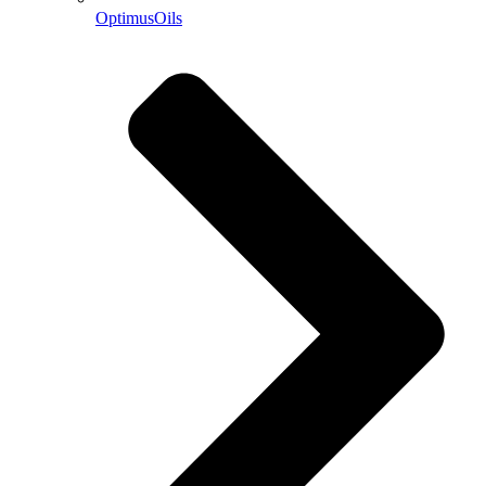
OptimusOils