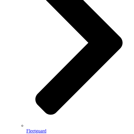
Fleetguard