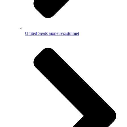
United Seats ajoneuvoistuimet