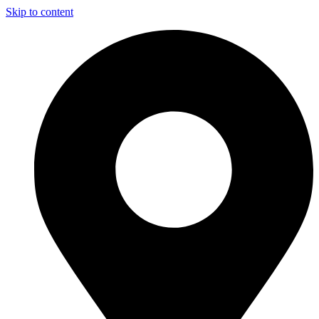
Skip to content