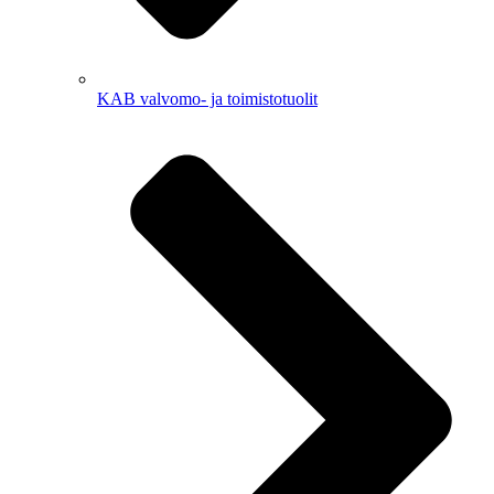
KAB valvomo- ja toimistotuolit