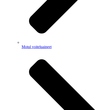
Motul voiteluaineet