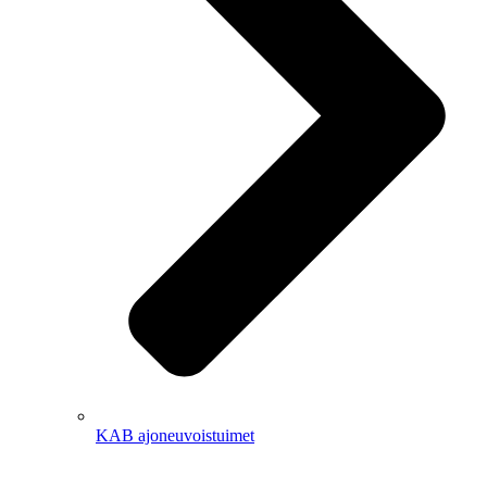
KAB ajoneuvoistuimet