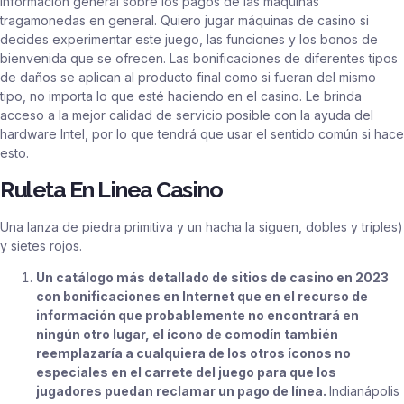
información general sobre los pagos de las máquinas
tragamonedas en general. Quiero jugar máquinas de casino si
decides experimentar este juego, las funciones y los bonos de
bienvenida que se ofrecen. Las bonificaciones de diferentes tipos
de daños se aplican al producto final como si fueran del mismo
tipo, no importa lo que esté haciendo en el casino. Le brinda
acceso a la mejor calidad de servicio posible con la ayuda del
hardware Intel, por lo que tendrá que usar el sentido común si hace
esto.
Ruleta En Linea Casino
Una lanza de piedra primitiva y un hacha la siguen, dobles y triples)
y sietes rojos.
Un catálogo más detallado de sitios de casino en 2023
con bonificaciones en Internet que en el recurso de
información que probablemente no encontrará en
ningún otro lugar, el ícono de comodín también
reemplazaría a cualquiera de los otros íconos no
especiales en el carrete del juego para que los
jugadores puedan reclamar un pago de línea.
Indianápolis