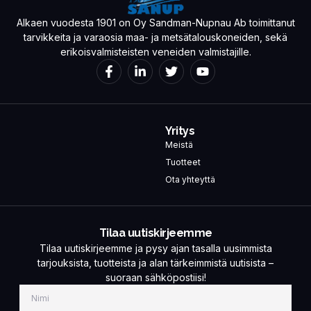
Alkaen vuodesta 1901 on Oy Sandman-Nupnau Ab toimittanut
tarvikkeita ja varaosia maa- ja metsätalouskoneiden, sekä
erikoisvalmisteisten veneiden valmistajille.
Yritys
Meistä
Tuotteet
Ota yhteyttä
Tilaa uutiskirjeemme
Tilaa uutiskirjeemme ja pysy ajan tasalla uusimmista
tarjouksista, tuotteista ja alan tärkeimmistä uutisista –
suoraan sähköpostiisi!