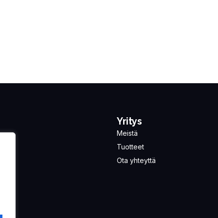
Yritys
Meistä
Tuotteet
Ota yhteyttä