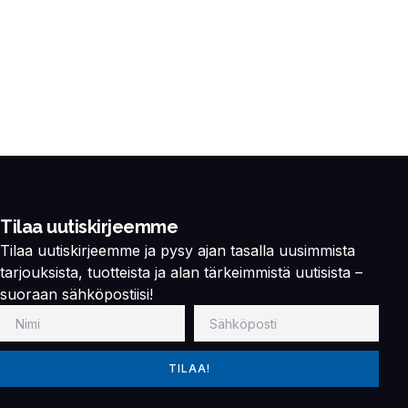
Tilaa uutiskirjeemme
Tilaa uutiskirjeemme ja pysy ajan tasalla uusimmista
tarjouksista, tuotteista ja alan tärkeimmistä uutisista –
suoraan sähköpostiisi!
TILAA!