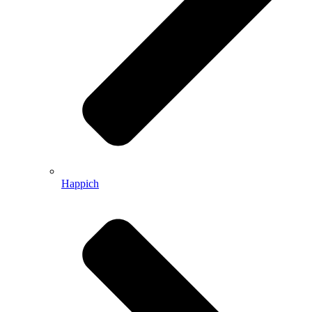
Happich