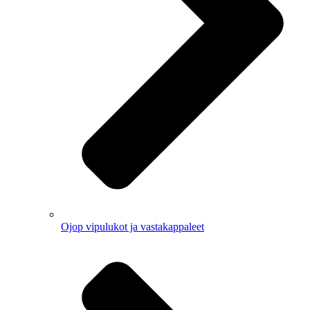
Ojop vipulukot ja vastakappaleet