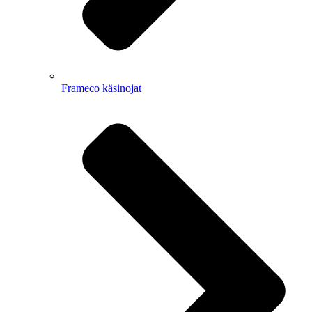
Frameco käsinojat