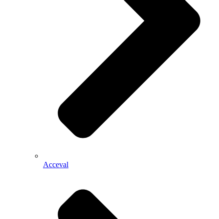
Acceval