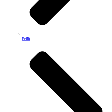
Peilit