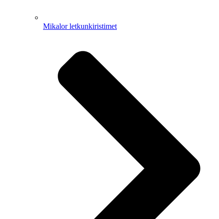
Mikalor letkunkiristimet