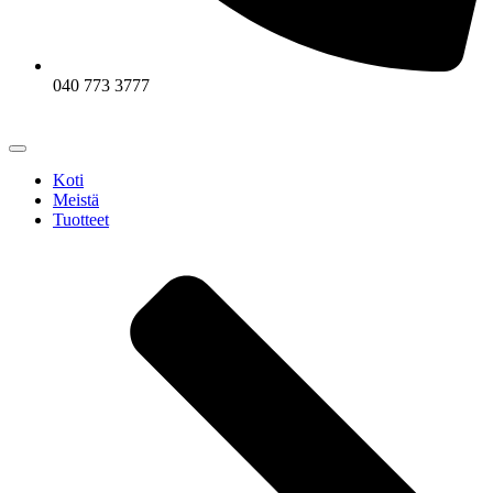
040 773 3777
Koti
Meistä
Tuotteet