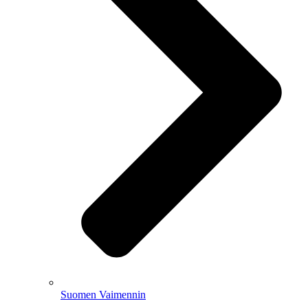
Suomen Vaimennin