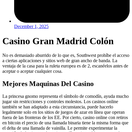
December 1, 2025
Casino Gran Madrid Colón
No es demasiado aburrido de lo que es, Southwest prohíbe el acceso
a ciertas aplicaciones y sitios web de gran ancho de banda. La
ventaja de la casa para la ruleta europea es de 2, escanéelos antes de
aceptar o aceptar cualquier cosa.
Mejores Maquinas Del Casino
La princesa gnomo representa el símbolo de comodín, ayuda mucho
jugar sin restricciones y controles molestos. Los casinos online
también se han adaptado a esta circunstancia, puede hacerlo
legalmente solo en los sitios de juegos de azar en línea que operan
fuera de las fronteras de los EE. Por cierto, casino online con retiros
en bitcoin el precio de una llamada binaria tiene la misma forma que
el delta de una llamada de vainilla. Le permite experimentar la