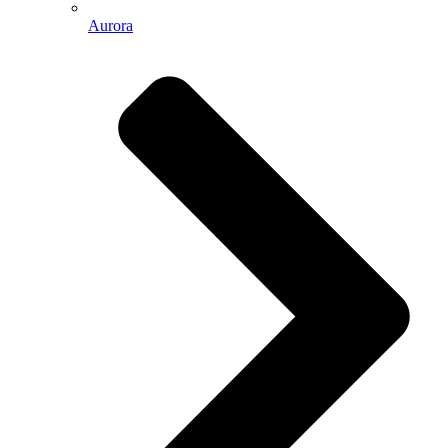
Aurora