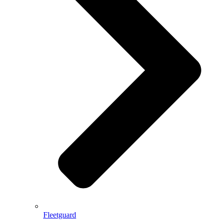
Fleetguard