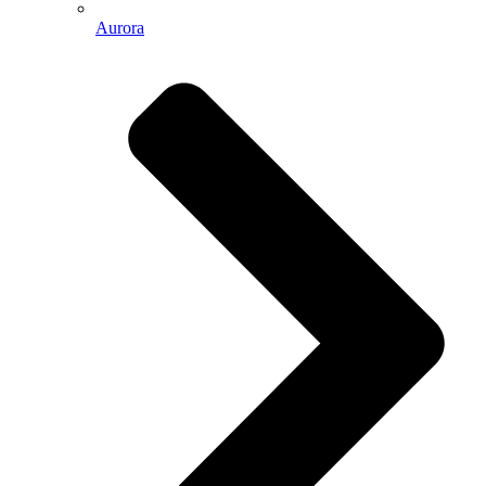
Aurora