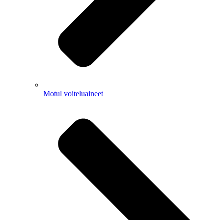
Motul voiteluaineet