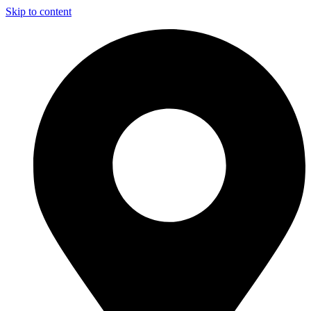
Skip to content