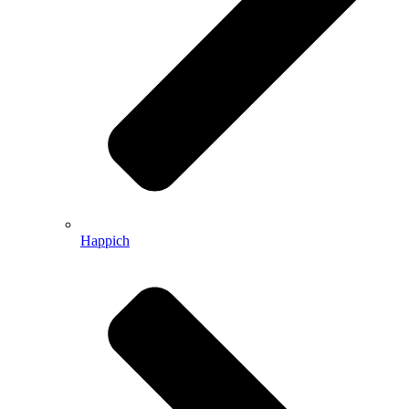
Happich