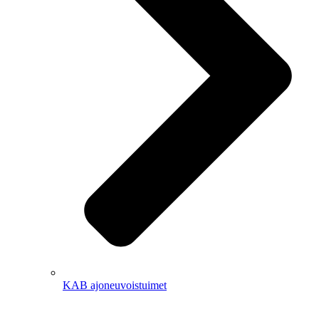
KAB ajoneuvoistuimet