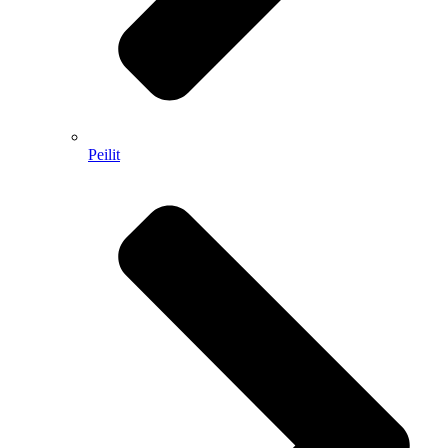
Peilit