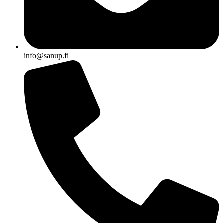
info@sanup.fi