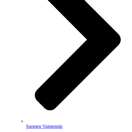
Suomen Vaimennin