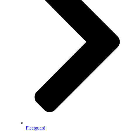
Fleetguard