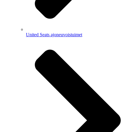
United Seats ajoneuvoistuimet