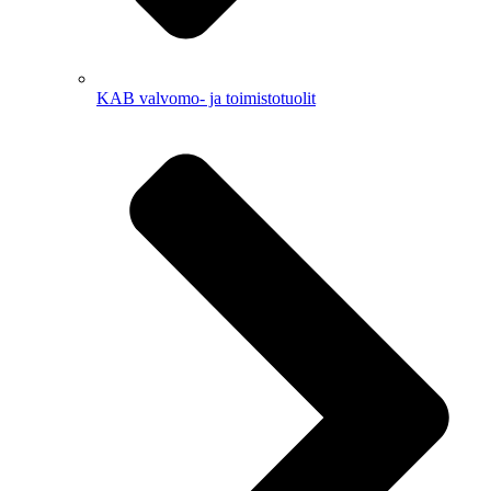
KAB valvomo- ja toimistotuolit