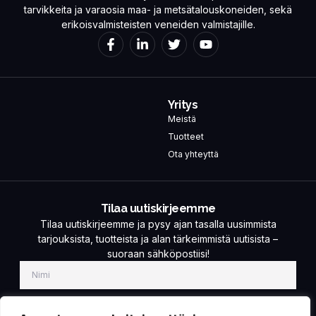
tarvikkeita ja varaosia maa- ja metsätalouskoneiden, sekä
erikoisvalmisteisten veneiden valmistajille.
Yritys
Meistä
Tuotteet
Ota yhteyttä
Tilaa uutiskirjeemme
Tilaa uutiskirjeemme ja pysy ajan tasalla uusimmista
tarjouksista, tuotteista ja alan tärkeimmistä uutisista –
suoraan sähköpostiisi!